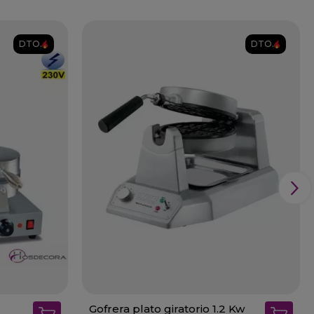
DTO.
DTO.
Gofrera plato giratorio 1.2 Kw