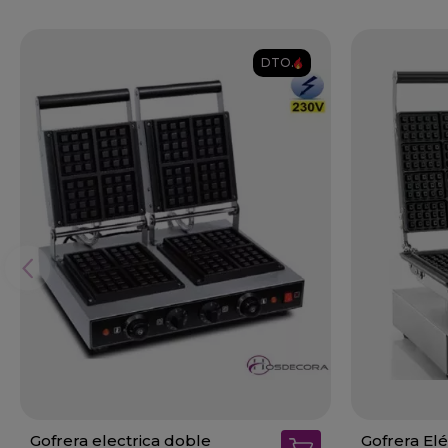
DTO.
Gofrera electrica doble
Gofrera El