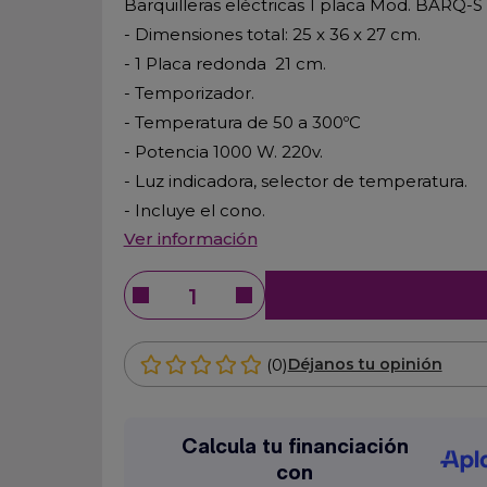
Barquilleras eléctricas 1 placa Mod. BARQ-S
- Dimensiones total: 25 x 36 x 27 cm.
- 1 Placa redonda 21 cm.
- Temporizador.
- Temperatura de 50 a 300ºC
- Potencia 1000 W. 220v.
- Luz indicadora, selector de temperatura.
- Incluye el cono.
Ver información
(0)
Déjanos tu opinión