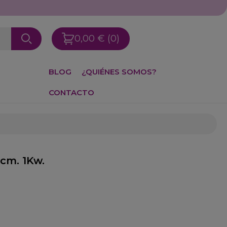
0,00 €
(0)
BLOG
¿QUIÉNES SOMOS?
CONTACTO
 cm. 1Kw.