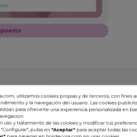
mos
upuesto
.com, utilizamos cookies propias y de terceros, con fines an
endimiento y la navegación del usuario. Las cookies publicita
utilizan para ofrecerte una experiencia personalizada en ba
avegacion.
lde BARQ-S
l uso y tratamiento de las cookies y modificar tus preferenc
"Configurar", pulsa en
"Aceptar"
para aceptar todas las coo
r"
para navegar en hosdecora.com sin usar cookies.