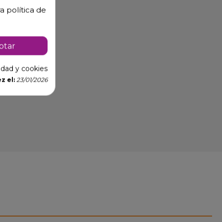
a política de
ptar
cidad y cookies
z el:
23/01/2026