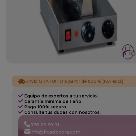
Envío GRATUITO a partir de 500 € (IVA excl.)
Equipo de expertos a tu servicio.
Garantía mínima de 1 año.
Pago 100% seguro.
Consulta tus dudas con nosotros.
976 25 59 91
info@hosdecora.com