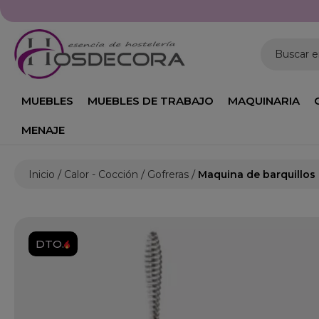
Buscar 
MUEBLES
MUEBLES DE TRABAJO
MAQUINARIA
MENAJE
Inicio
Calor - Cocción
Gofreras
Maquina de barquillos 1
DTO.