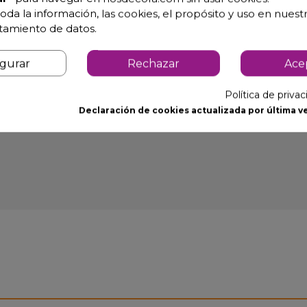
selector de temperatura y temporizador.
oda la información, las cookies, el propósito y uso en nuestr
atamiento de datos.
igurar
Rechazar
Ace
Política de priva
Declaración de cookies actualizada por última ve