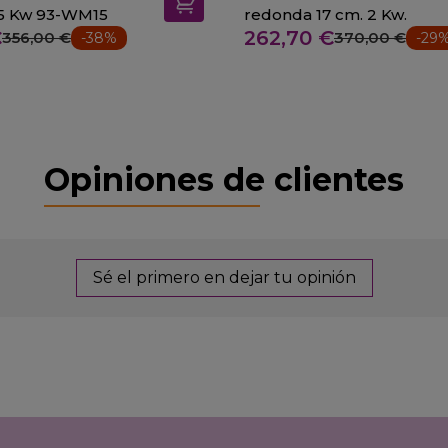
.5x24.5 1.5 Kw 93-WM15
redonda 17 cm. 2 Kw.
€
262,70 €
356,00 €
370,00 €
-38%
-29
Opiniones de clientes
Sé el primero en dejar tu opinión