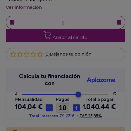
Ver información
Añadir al carrito
(0)
Déjanos tu opinión