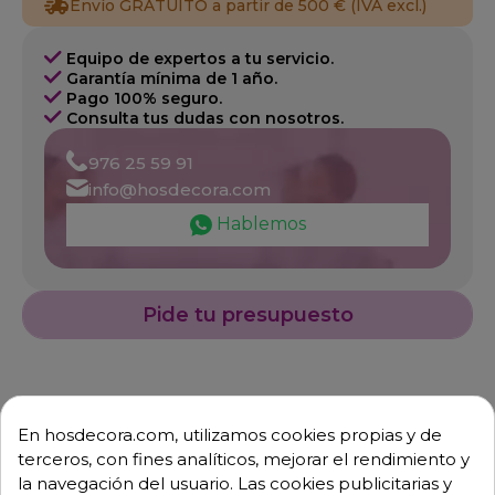
Envío GRATUITO a partir de 500 € (IVA excl.)
Equipo de expertos a tu servicio.
Garantía mínima de 1 año.
Pago 100% seguro.
Consulta tus dudas con nosotros.
976 25 59 91
info@hosdecora.com
Hablemos
Pide tu presupuesto
En hosdecora.com, utilizamos cookies propias y de
terceros, con fines analíticos, mejorar el rendimiento y
la navegación del usuario. Las cookies publicitarias y