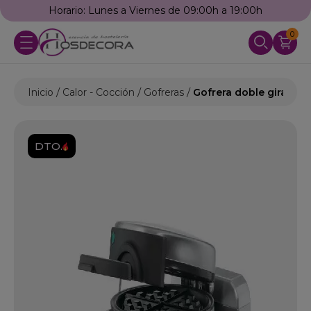
Horario: Lunes a Viernes de 09:00h a 19:00h
0
Inicio
Calor - Cocción
Gofreras
Gofrera doble girator
DTO.