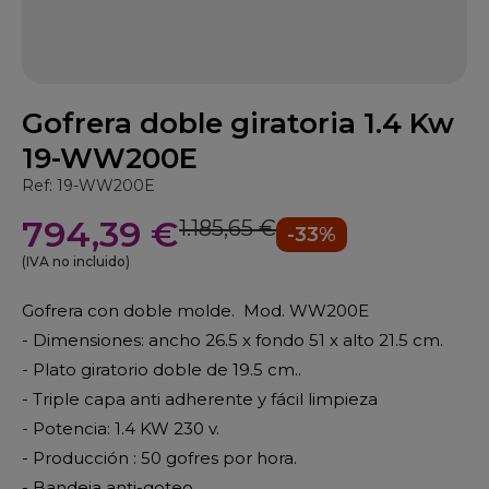
Gofrera doble giratoria 1.4 Kw
19-WW200E
Ref: 19-WW200E
794,39 €
1.185,65 €
-33%
(IVA no incluido)
Gofrera con doble molde. Mod. WW200E
- Dimensiones: ancho 26.5 x fondo 51 x alto 21.5 cm.
- Plato giratorio doble de 19.5 cm..
- Triple capa anti adherente y fácil limpieza
- Potencia: 1.4 KW 230 v.
- Producción : 50 gofres por hora.
- Bandeja anti-goteo.