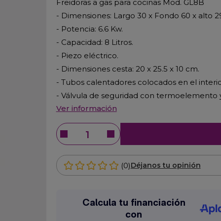
Freidoras a gas para cocinas Mod. GL8B
- Dimensiones: Largo 30 x Fondo 60 x alto 2
- Potencia: 6.6 Kw.
- Capacidad: 8 Litros.
- Piezo eléctrico.
- Dimensiones cesta: 20 x 25.5 x 10 cm.
- Tubos calentadores colocados en el interio
- Válvula de seguridad con termoelemento 
Ver información
(0)
Déjanos tu opinión