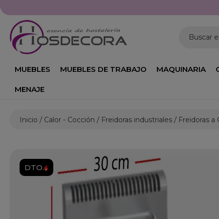
Buscar 
MUEBLES
MUEBLES DE TRABAJO
MAQUINARIA
MENAJE
Inicio
Calor - Cocción
Freidoras industriales
Freidoras a
DTO.