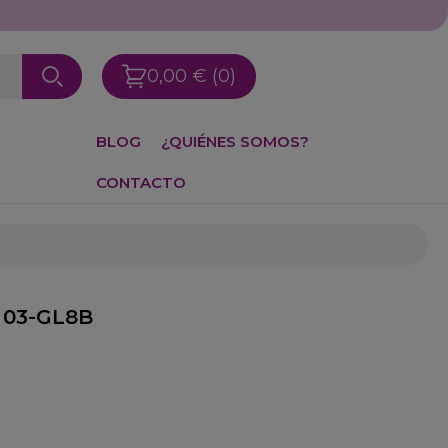
0,00 €
(0)
BLOG
¿QUIÉNES SOMOS?
CONTACTO
- 03-GL8B