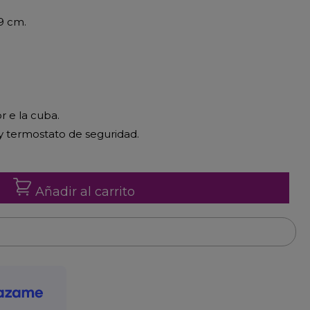
9 cm.
r e la cuba.
y termostato de seguridad.
Añadir al carrito