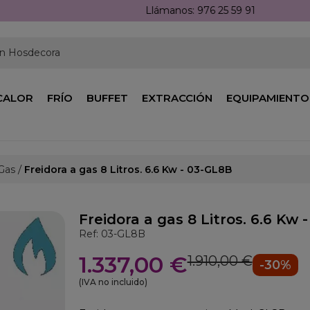
Llámanos: 976 25 59 91
en Hosdecora
CALOR
FRÍO
BUFFET
EXTRACCIÓN
EQUIPAMIENTO
 Gas
Freidora a gas 8 Litros. 6.6 Kw - 03-GL8B
Freidora a gas 8 Litros. 6.6 Kw 
Ref: 03-GL8B
1.337,00 €
1.910,00 €
-30%
(IVA no incluido)