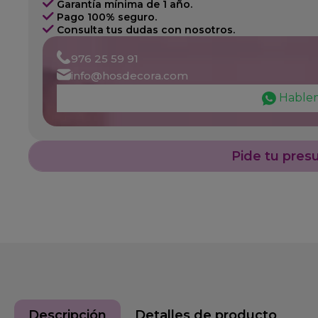
Garantía mínima de 1 año.
Pago 100% seguro.
Consulta tus dudas con nosotros.
976 25 59 91
info@hosdecora.com
Hable
Pide tu pres
Descripción
Detalles de producto