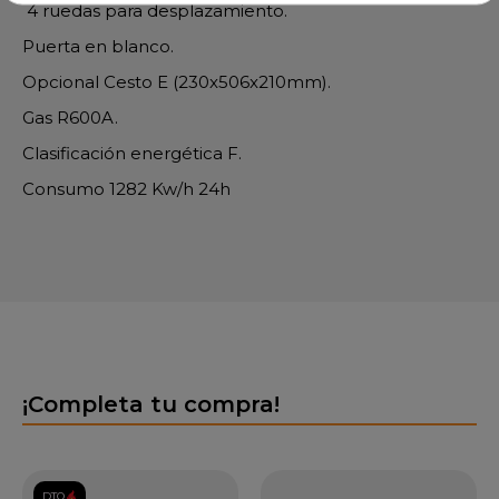
4 ruedas para desplazamiento.
Puerta en blanco.
Opcional Cesto E (230x506x210mm).
Gas R600A.
Clasificación energética F.
Consumo 1282 Kw/h 24h
¡Completa tu compra!
DTO.