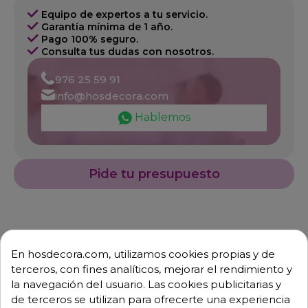
Equipo de expertos a tu servicio.
Garantía mínima de 1 año.
Pago 100% seguro.
Consulta tus dudas con nosotros.
976 25 59 91
info@hosdecora.com
Hablemos
Pide tu presupuesto
En hosdecora.com, utilizamos cookies propias y de
terceros, con fines analíticos, mejorar el rendimiento y
la navegación del usuario. Las cookies publicitarias y
de terceros se utilizan para ofrecerte una experiencia