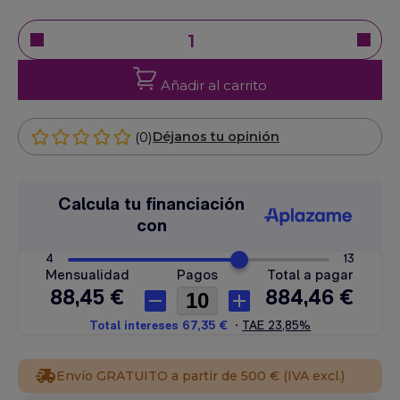
Añadir al carrito
(0)
Déjanos tu opinión
Envío GRATUITO a partir de 500 € (IVA excl.)