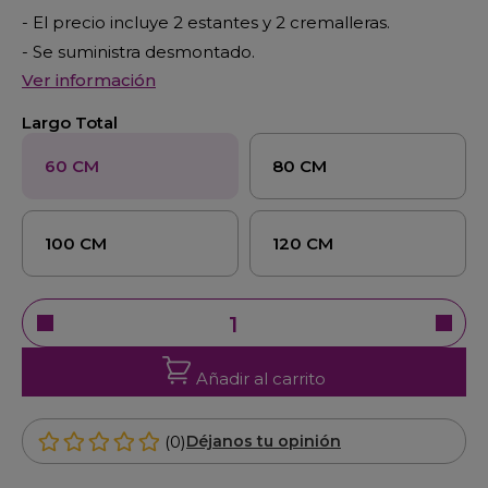
- El precio incluye 2 estantes y 2 cremalleras.
- Se suministra desmontado.
Ver información
Largo Total
60 CM
80 CM
100 CM
120 CM
Añadir al carrito
(0)
Déjanos tu opinión