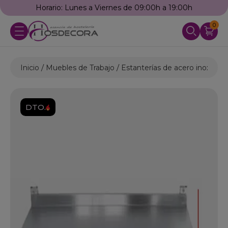
Horario: Lunes a Viernes de 09:00h a 19:00h
0
Inicio
Muebles de Trabajo
Estanterías de acero inoxidabl
DTO.