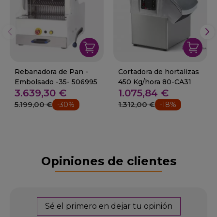
Rebanadora de Pan -
Cortadora de hortalizas
Embolsado -35- 506995
450 Kg/hora 80-CA31
3.639,30 €
1.075,84 €
5.199,00 €
1.312,00 €
-30%
-18%
Opiniones de clientes
Sé el primero en dejar tu opinión