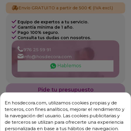
Envío GRATUITO a partir de 500 € (IVA excl.)
Equipo de expertos a tu servicio.
Garantía mínima de 1 año.
Pago 100% seguro.
Consulta tus dudas con nosotros.
976 25 59 91
info@hosdecora.com
Hablemos
Pide tu presupuesto
En hosdecora.com, utilizamos cookies propias y de
terceros, con fines analíticos, mejorar el rendimiento y
la navegación del usuario. Las cookies publicitarias y
de terceros se utilizan para ofrecerte una experiencia
personalizada en base a tus hábitos de navegacion.