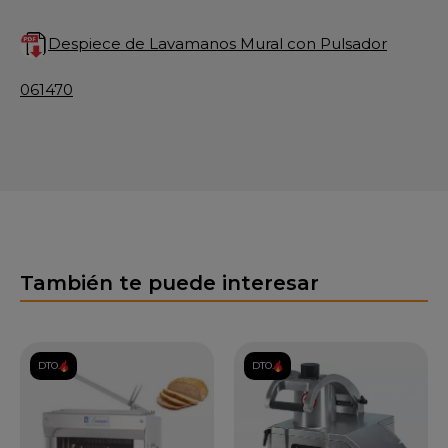
Despiece de Lavamanos Mural con Pulsador
061470
También te puede interesar
DTO.
DTO.