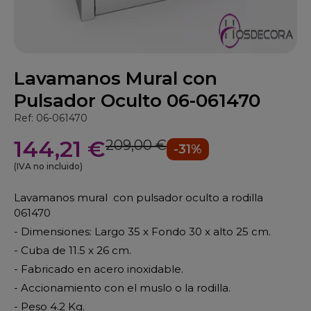
Lavamanos Mural con
Pulsador Oculto 06-061470
Ref: 06-061470
144,21 €
209,00 €
-31%
(IVA no incluido)
Lavamanos mural con pulsador oculto
a rodilla
061470
- Dimensiones: Largo 35 x Fondo 30 x alto 25 cm.
- Cuba de 11.5 x 26 cm.
- Fabricado en acero inoxidable.
- Accionamiento con el muslo o la rodilla.
- Peso 4.2 Kg.