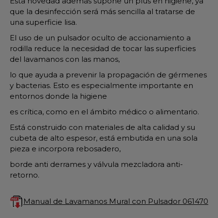
Esta novedad además supone un plus en higiene, ya
que la desinfección será más sencilla al tratarse de
una superficie lisa.
El uso de un pulsador oculto de accionamiento a
rodilla reduce la necesidad de tocar las superficies
del lavamanos con las manos,
lo que ayuda a prevenir la propagación de gérmenes
y bacterias. Esto es especialmente importante en
entornos donde la higiene
es crítica, como en el ámbito médico o alimentario.
Está construido con materiales de alta calidad y su
cubeta de alto espesor, está embutida en una sola
pieza e incorpora rebosadero,
borde anti derrames y válvula mezcladora anti-
retorno.
Manual de Lavamanos Mural con Pulsador 061470