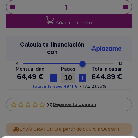
Añadir al carrito
(0)
Déjanos tu opinión
Envío GRATUITO a partir de 500 € (IVA excl.)