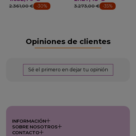
2.361,00 €
3.273,00 €
-30%
-35%
Opiniones de clientes
Sé el primero en dejar tu opinión
INFORMACIÓN
SOBRE NOSOTROS
CONTACTO