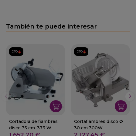
También te puede interesar
DTO.
DTO.
Cortadora de fiambres
Cortafiambres disco Ø
disco 35 cm. 373 W.
30 cm 300W.
1.652,70 €
2.127,45 €