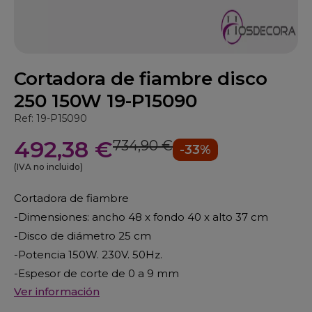
Cortadora de fiambre disco
250 150W 19-P15090
Ref: 19-P15090
492,38 €
734,90 €
-33%
(IVA no incluido)
Cortadora de fiambre
-Dimensiones: ancho 48 x fondo 40 x alto 37 cm
-Disco de diámetro 25 cm
-Potencia 150W. 230V. 50Hz.
-Espesor de corte de 0 a 9 mm
Ver información