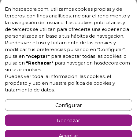
Equipo de expertos a tu servicio.
En hosdecora.com, utilizamos cookies propias y de
Garantía mínima de 1 año.
terceros, con fines analíticos, mejorar el rendimiento y
Pago 100% seguro.
la navegación del usuario. Las cookies publicitarias y
Consulta tus dudas con nosotros.
de terceros se utilizan para ofrecerte una experiencia
976 25 59 91
personalizada en base a tus hábitos de navegacion.
info@hosdecora.com
Puedes ver el uso y tratamiento de las cookies y
modificar tus preferencias pulsando en "Configurar",
Hablemos
pulsa en
"Aceptar"
para aceptar todas las cookies, o
pulsa en
"Rechazar"
para navegar en hosdecora.com
sin usar cookies.
Puedes ver toda la información, las cookies, el
Pide tu presupuesto
propósito y uso en nuestra política de cookies y
tratamiento de datos.
Configurar
Rechazar
Aceptar