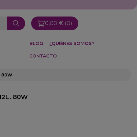
0,00 €
(0)
BLOG
¿QUIÉNES SOMOS?
CONTACTO
. 80W
12L. 80W