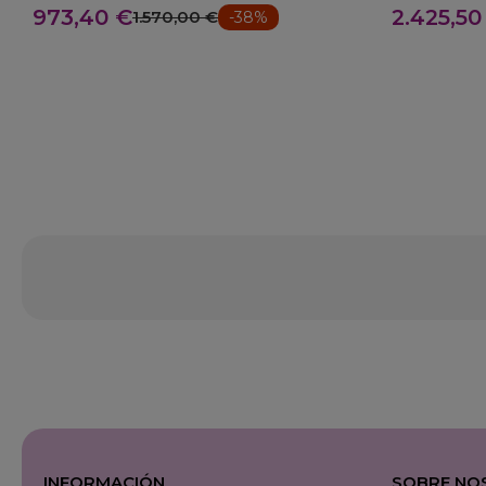
973,40 €
2.425,50
1.570,00 €
-38%
INFORMACIÓN
SOBRE NO