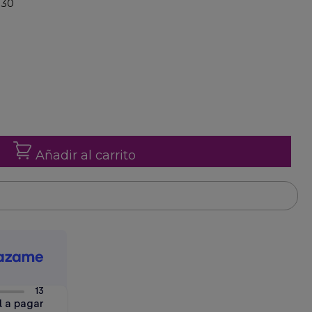
130
Añadir al carrito