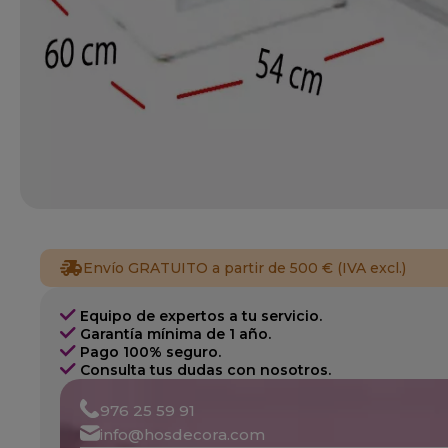
Envío GRATUITO a partir de 500 € (IVA excl.)
Equipo de expertos a tu servicio.
Garantía mínima de 1 año.
Pago 100% seguro.
Consulta tus dudas con nosotros.
976 25 59 91
info@hosdecora.com