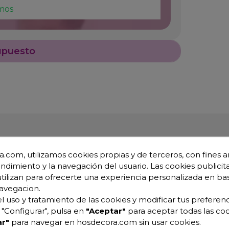
mos
upuesto
.com, utilizamos cookies propias y de terceros, con fines an
endimiento y la navegación del usuario. Las cookies publicita
utilizan para ofrecerte una experiencia personalizada en ba
avegacion.
l uso y tratamiento de las cookies y modificar tus preferenc
"Configurar", pulsa en
"Aceptar"
para aceptar todas las coo
r"
para navegar en hosdecora.com sin usar cookies.
icorrosión.