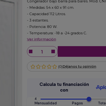
Congelador bajo barra para bares. Mod. CN
- Medidas: 54 x 60 x 91 cm.
- Capacidad 112 Litros.
- 3 estantes.
- Potencia: 80 W.
- Temperatura: -18 a -24 grados C.
Ver información
(0)
Déjanos tu opinión