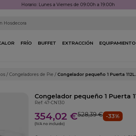
Horario: Lunes a Viernes de 09:00h a 19:00h
en Hosdecora
CALOR
FRÍO
BUFFET
EXTRACCIÓN
EQUIPAMIENTO
tos
Congeladores de Pie
Congelador pequeño 1 Puerta 112L
Congelador pequeño 1 Puerta 1
Ref: 47-CN130
354,02 €
528,39 €
-33%
(IVA no incluido)