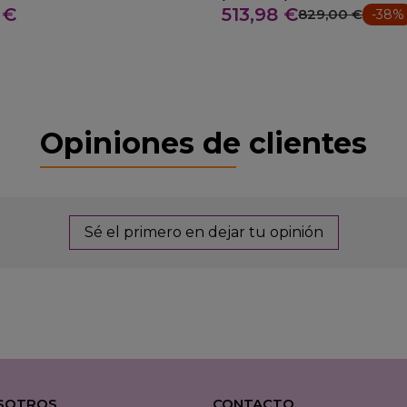
 €
513,98 €
829,00 €
-38%
Opiniones de clientes
Sé el primero en dejar tu opinión
SOTROS
CONTACTO