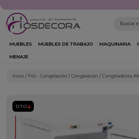
Buscar 
MUEBLES
MUEBLES DE TRABAJO
MAQUINARIA
MENAJE
Inicio
Frío - Congelación
Congelación
Congeladores Al
DTO.