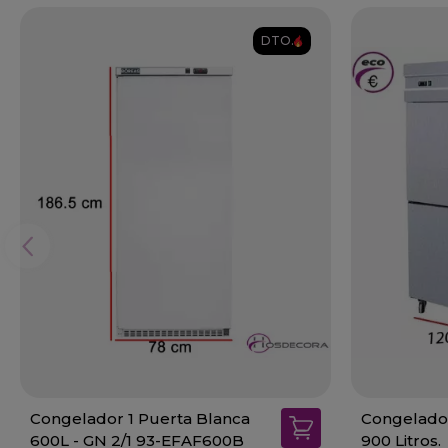
DTO.
Congelador 1 Puerta Blanca
Congelador
600L - GN 2/1 93-EFAF600B
900 Litros.