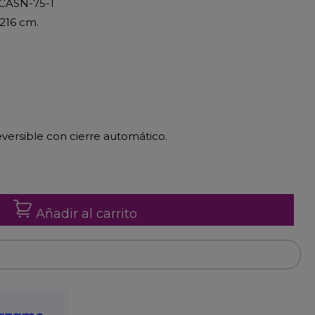
 CASN-75-1
 216 cm.
eversible con cierre automático.
Añadir al carrito