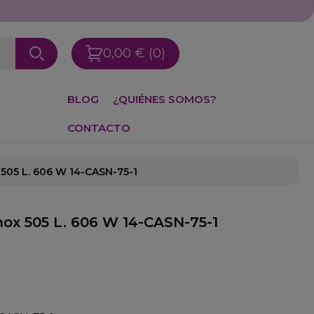
0,00 €
(0)
BLOG
¿QUIÉNES SOMOS?
CONTACTO
 505 L. 606 W 14-CASN-75-1
nox 505 L. 606 W 14-CASN-75-1