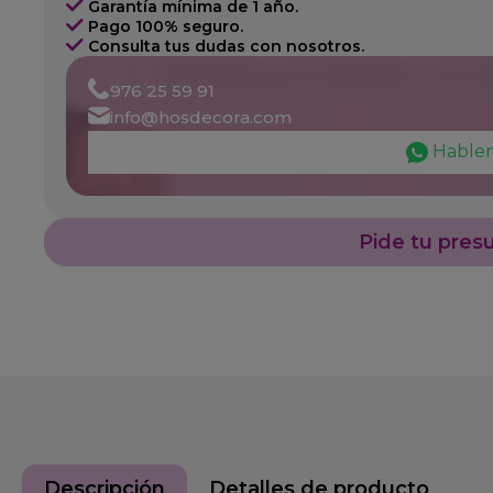
Garantía mínima de 1 año.
Pago 100% seguro.
Consulta tus dudas con nosotros.
976 25 59 91
info@hosdecora.com
Hable
Pide tu pres
Descripción
Detalles de producto