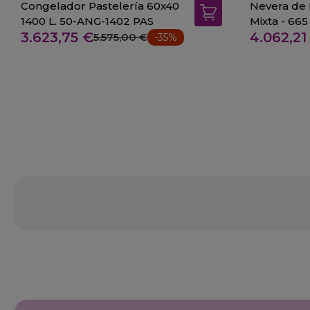
Congelador Pastelería 60x40
Nevera de 
1400 L. 50-ANG-1402 PAS
Mixta - 665 
3.623,75 €
4.062,21
5.575,00 €
-35%