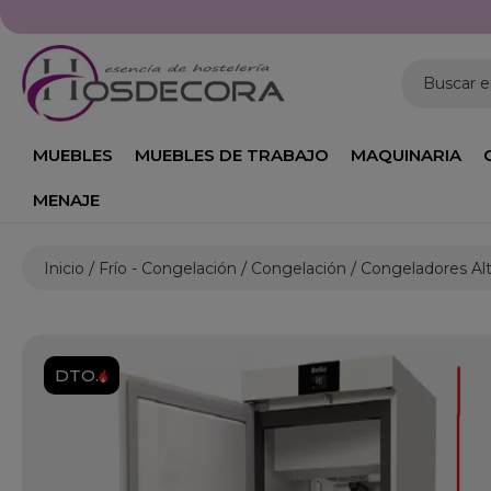
Horario: Lunes a Viernes de 09:00h a 19:00h
Buscar 
MUEBLES
MUEBLES DE TRABAJO
MAQUINARIA
MENAJE
Inicio
Frío - Congelación
Congelación
Congeladores Al
DTO.