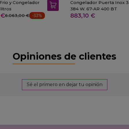
Frio y Congelador
Congelador Puerta Inox 3
litros
384 W. 67-AR 400 BT
 €
883,10 €
6.063,00 €
-33%
Opiniones de clientes
Sé el primero en dejar tu opinión