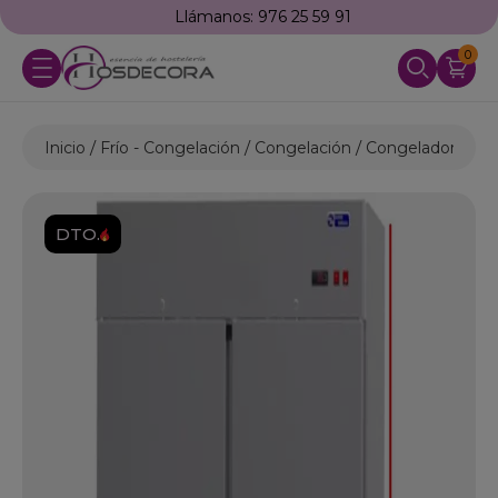
Llámanos: 976 25 59 91
0
Inicio
Frío - Congelación
Congelación
Congeladores Al
DTO.