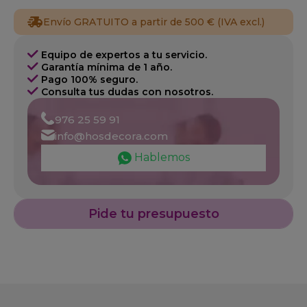
Envío GRATUITO a partir de 500 € (IVA excl.)
Equipo de expertos a tu servicio.
Garantía mínima de 1 año.
Pago 100% seguro.
Consulta tus dudas con nosotros.
976 25 59 91
info@hosdecora.com
Hablemos
Pide tu presupuesto