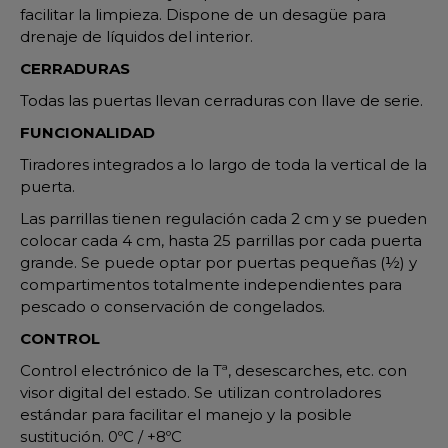
facilitar la limpieza. Dispone de un desagüe para
drenaje de líquidos del interior.
CERRADURAS
Todas las puertas llevan cerraduras con llave de serie.
FUNCIONALIDAD
Tiradores integrados a lo largo de toda la vertical de la
puerta.
Las parrillas tienen regulación cada 2 cm y se pueden
colocar cada 4 cm, hasta 25 parrillas por cada puerta
grande. Se puede optar por puertas pequeñas (½) y
compartimentos totalmente independientes para
pescado o conservación de congelados.
CONTROL
Control electrónico de la Tª, desescarches, etc. con
visor digital del estado. Se utilizan controladores
estándar para facilitar el manejo y la posible
sustitución. 0ºC / +8ºC