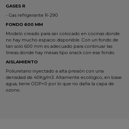
GASES R
- Gas refrigerante R-290
FONDO 600 MM
Modelo creado para ser colocado en cocinas donde
no hay mucho espacio disponible. Con un fondo de
tan solo 600 mm es adecuado para continuar las
líneas donde hay mesas tipo snack con ese fondo.
AISLAMIENTO
Poliuretano inyectado a alta presión con una
densidad de 40Kg/m3. Altamente ecológico, en base
agua, tiene ODP=0 por lo que no daña la capa de
ozono.