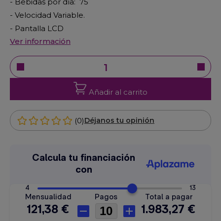
- Bebidas por día: 75
- Velocidad Variable.
- Pantalla LCD
Ver información
Añadir al carrito
(0)
Déjanos tu opinión