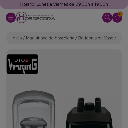
Horario: Lunes a Viernes de 09:00h a 19:00h
0
Inicio
Maquinaria de hostelería
Batidoras de Vaso
Bati
DTO.