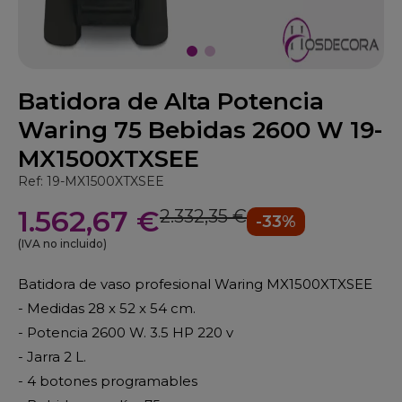
Batidora de Alta Potencia
Waring 75 Bebidas 2600 W 19-
MX1500XTXSEE
Ref: 19-MX1500XTXSEE
1.562,67 €
2.332,35 €
-33%
(IVA no incluido)
Batidora de vaso profesional Waring MX1500XTXSEE
- Medidas 28 x 52 x 54 cm.
- Potencia 2600 W. 3.5 HP 220 v
- Jarra 2 L.
- 4 botones programables