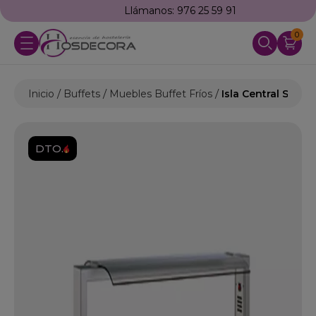
Llámanos: 976 25 59 91
0
Inicio
Buffets
Muebles Buffet Fríos
Isla Central Self-s
DTO.