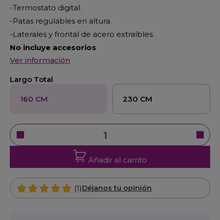
-Termostato digital.
-Patas regulables en altura.
-Laterales y frontal de acero extraíbles.
No incluye accesorios
Ver información
Largo Total
160 CM
230 CM
Añadir al carrito
(1)
Déjanos tu opinión