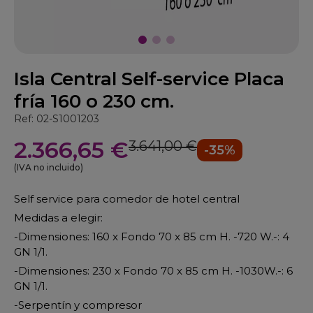
Isla Central Self-service Placa
fría 160 o 230 cm.
Ref: 02-S1001203
2.366,65 €
3.641,00 €
-35%
(IVA no incluido)
Self service para comedor de hotel central
Medidas a elegir:
-Dimensiones: 160 x Fondo 70 x 85 cm H. -720 W.-: 4
GN 1/1.
-Dimensiones: 230 x Fondo 70 x 85 cm H. -1030W.-: 6
GN 1/1.
-Serpentín y compresor