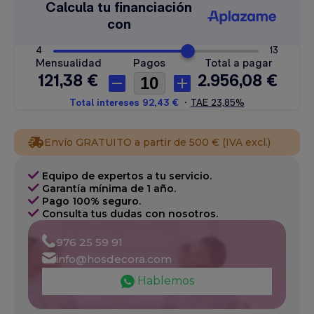
Envío GRATUITO a partir de 500 € (IVA excl.)
Equipo de expertos a tu servicio.
Garantía mínima de 1 año.
Pago 100% seguro.
Consulta tus dudas con nosotros.
976 25 59 91
info@hosdecora.com
Hablemos