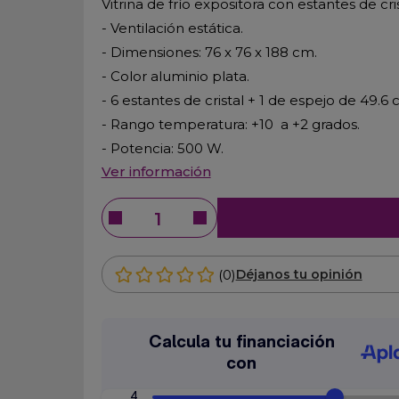
Vitrina de frío expositora con estantes de cris
- Ventilación estática.
- Dimensiones: 76 x 76 x 188 cm.
- Color aluminio plata.
- 6 estantes de cristal + 1 de espejo de 49.
- Rango temperatura: +10 a +2 grados.
- Potencia: 500 W.
Ver información
(0)
Déjanos tu opinión