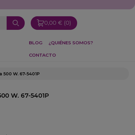
0,00 €
(0)
BLOG
¿QUIÉNES SOMOS?
CONTACTO
ra 500 W. 67-5401P
500 W. 67-5401P