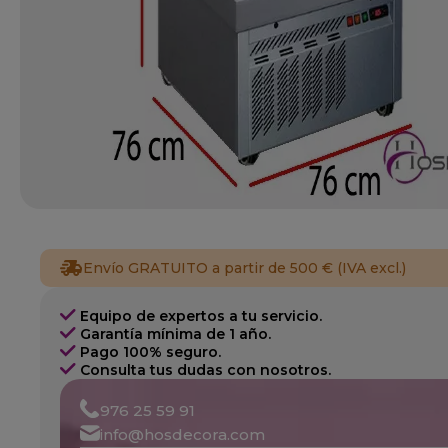
Envío GRATUITO a partir de 500 € (IVA excl.)
Equipo de expertos a tu servicio.
Garantía mínima de 1 año.
Pago 100% seguro.
Consulta tus dudas con nosotros.
976 25 59 91
info@hosdecora.com