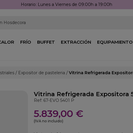
Horario: Lunes a Viernes de 09:00h a 19:00h
en Hosdecora
CALOR
FRÍO
BUFFET
EXTRACCIÓN
EQUIPAMIENTO
striales
Expositor de pasteleria
Vitrina Refrigerada Exposito
Vitrina Refrigerada Expositora 
Ref: 67-EVO 5401 P
5.839,00 €
(IVA no incluido)