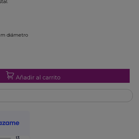
tal.
6 cm diámetro
Añadir al carrito