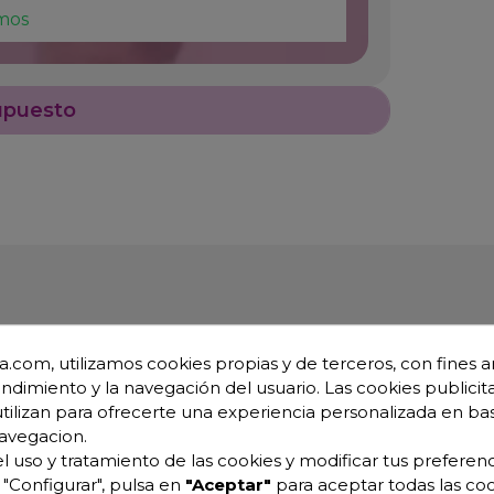
mos
upuesto
.com, utilizamos cookies propias y de terceros, con fines an
endimiento y la navegación del usuario. Las cookies publicita
utilizan para ofrecerte una experiencia personalizada en ba
Line 5401P
avegacion.
l uso y tratamiento de las cookies y modificar tus preferenc
"Configurar", pulsa en
"Aceptar"
para aceptar todas las coo