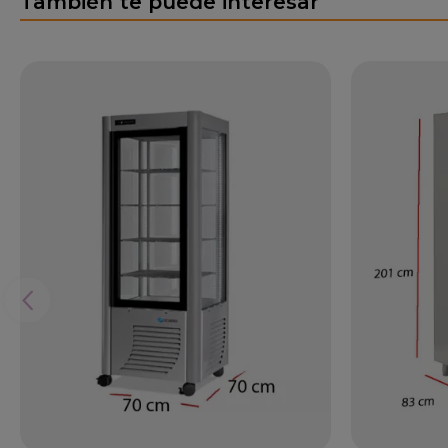
También te puede interesar