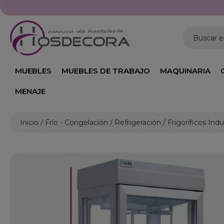
Buscar 
MUEBLES
MUEBLES DE TRABAJO
MAQUINARIA
MENAJE
Inicio
Frío - Congelación
Refrigeración
Frigoríficos Indu