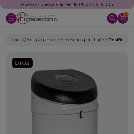
Horario: Lunes a Viernes de 09:00h a 19:00h
0
Inicio
Equipamiento
Accesorios para baño
Dosificador
DTO.