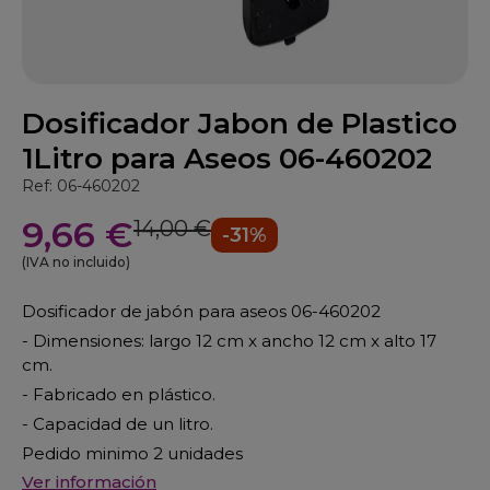
Dosificador Jabon de Plastico
1Litro para Aseos 06-460202
Ref: 06-460202
9,66 €
14,00 €
-31%
(IVA no incluido)
Dosificador de jabón para aseos 06-460202
- Dimensiones: largo 12 cm x ancho 12 cm x alto 17
cm.
- Fabricado en plástico.
- Capacidad de un litro.
Pedido minimo 2 unidades
Ver información