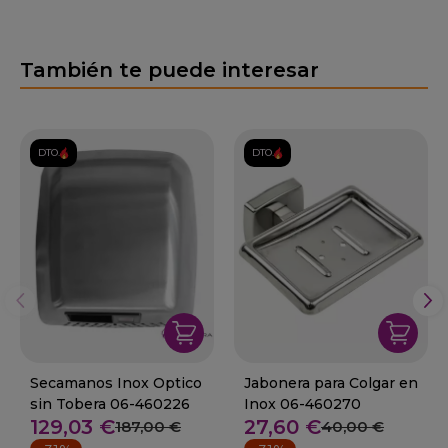
También te puede interesar
DTO.
DTO.
Secamanos Inox Optico
Jabonera para Colgar en
sin Tobera 06-460226
Inox 06-460270
129,03 €
27,60 €
187,00 €
40,00 €