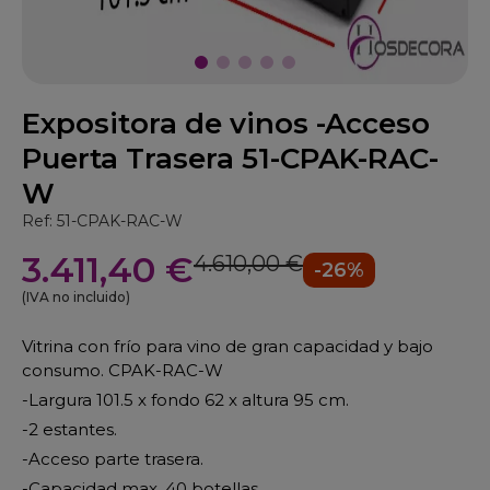
Expositora de vinos -Acceso
Puerta Trasera 51-CPAK-RAC-
W
Ref: 51-CPAK-RAC-W
3.411,40 €
4.610,00 €
-26%
(IVA no incluido)
Vitrina con frío para vino de gran capacidad y bajo
consumo. CPAK-RAC-W
-Largura 101.5 x fondo 62 x altura 95 cm.
-2 estantes.
-Acceso parte trasera.
-Capacidad max. 40 botellas.