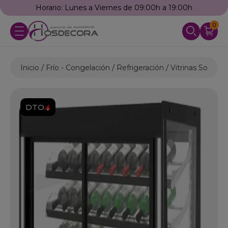
Horario: Lunes a Viernes de 09:00h a 19:00h
0
Inicio
Frío - Congelación
Refrigeración
Vitrinas Sobrem
DTO.