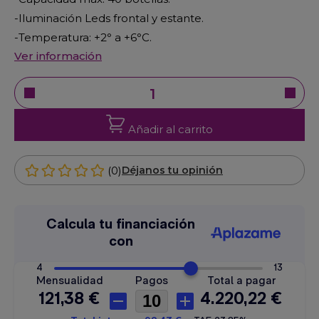
-Iluminación Leds frontal y estante.
-Temperatura: +2
°
a +6
°
C.
Ver información
Añadir al carrito
(0)
Déjanos tu opinión