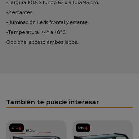
-Largura 101.5 x fondo 62 x altura 95 cm.
-2 estantes.
-Iluminación Leds frontal y estante.
-Temperatura: +4
°
a +8
°
C.
Opcional acceso ambos lados.
También te puede interesar
DTO.
DTO.