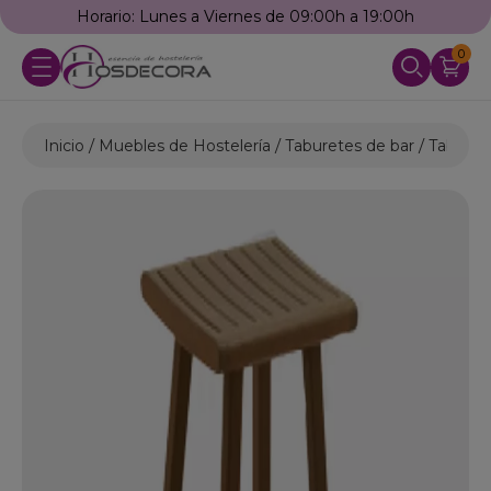
Horario: Lunes a Viernes de 09:00h a 19:00h
0
Inicio
Muebles de Hostelería
Taburetes de bar
Taburete