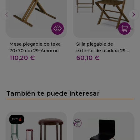
Mesa plegable de teka
Silla plegable de
70x70 cm 29-Amurrio
exterior de madera 29-
110,20 €
60,10 €
Xinzo
También te puede interesar
DTO.