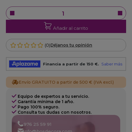
Añadir al carrito
(0)
Déjanos tu opinión
Envío GRATUITO a partir de 500 € (IVA excl.)
Equipo de expertos a tu servicio.
Garantía mínima de 1 año.
Pago 100% seguro.
Consulta tus dudas con nosotros.
976 25 59 91
info@hosdecora.com