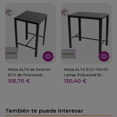
Mesa ALTA de Exterior
Mesa ALTA ECO 110x70
ECO de Polywood
Lamas Polywood 55-
105,70 €
130,40 €
70x70 - JANA H
JANA
También te puede interesar