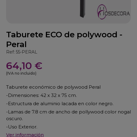
Taburete ECO de polywood -
Peral
Ref: 55-PERAL
64,10 €
(IVA no incluido)
Taburete económico de polywood Peral
-Dimensiones: 42 x 32 x 75 cm.
-Estructura de aluminio lacada en color negro.
-Lamas de 7.8 cm de ancho de pollywood color nogal
oscuro.
-Uso Exterior.
Ver información