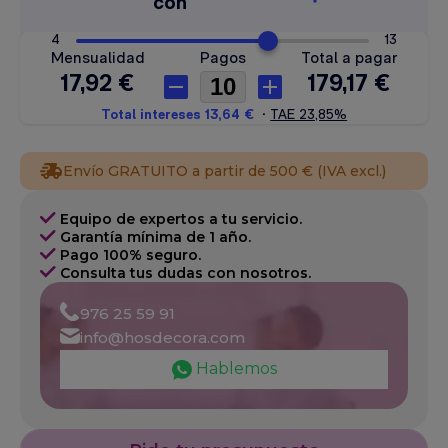
Envío GRATUITO a partir de 500 € (IVA excl.)
Equipo de expertos a tu servicio.
Garantía mínima de 1 año.
Pago 100% seguro.
Consulta tus dudas con nosotros.
976 25 59 91
info@hosdecora.com
Hablemos