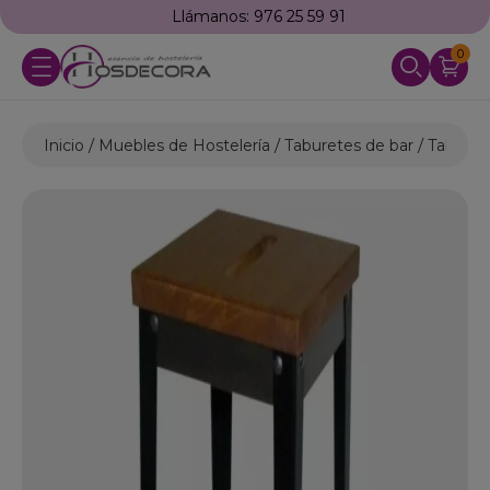
Llámanos: 976 25 59 91
0
Inicio
Muebles de Hostelería
Taburetes de bar
Taburete