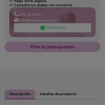
Pago 100% seguro.
Consulta tus dudas con nosotros.
976 25 59 91
info@hosdecora.com
Hablemos
Pide tu presupuesto
Descripción
Detalles de producto