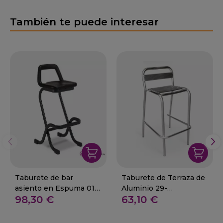
También te puede interesar
Taburete de bar
Taburete de Terraza de
asiento en Espuma 01-
Aluminio 29-
98,30 €
63,10 €
Larraga
CAZALILLA