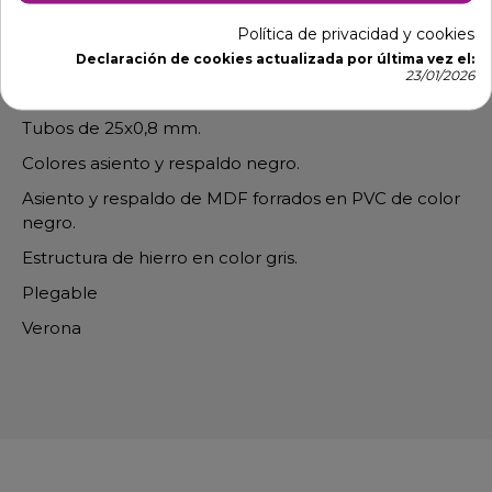
Banqueta Alcantara plegable para
Política de privacidad y cookies
mesas altas
Declaración de cookies actualizada por última vez el:
23/01/2026
Medidas 48 x 45 x 112- Asiento 75 cm.
Tubos de 25x0,8 mm.
Colores asiento y respaldo negro.
Asiento y respaldo de MDF forrados en PVC de color
negro.
Estructura de hierro en color gris.
Plegable
Verona