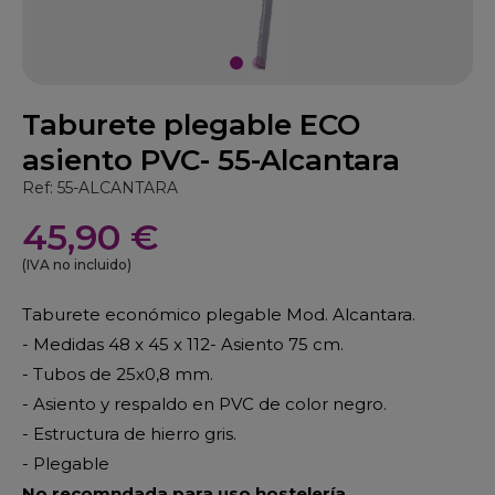
Taburete plegable ECO
asiento PVC- 55-Alcantara
Ref: 55-ALCANTARA
45,90 €
(IVA no incluido)
Taburete económico plegable Mod. Alcantara.
- Medidas 48 x 45 x 112- Asiento 75 cm.
- Tubos de 25x0,8 mm.
- Asiento y respaldo en PVC de color negro.
- Estructura de hierro gris.
- Plegable
No recomndada para uso hostelería.