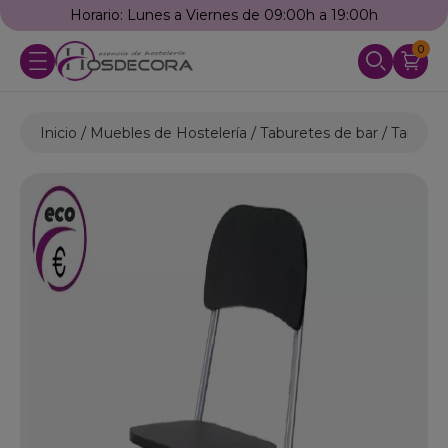
Horario: Lunes a Viernes de 09:00h a 19:00h
0
Inicio
Muebles de Hostelería
Taburetes de bar
Taburete