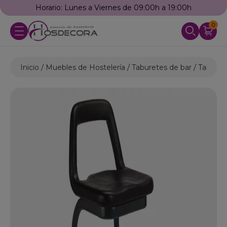
Horario: Lunes a Viernes de 09:00h a 19:00h
0
Inicio
Muebles de Hostelería
Taburetes de bar
Taburete