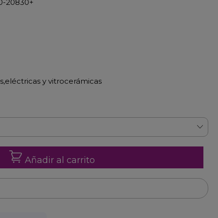
 10-20830+
,eléctricas y vitrocerámicas
Añadir al carrito