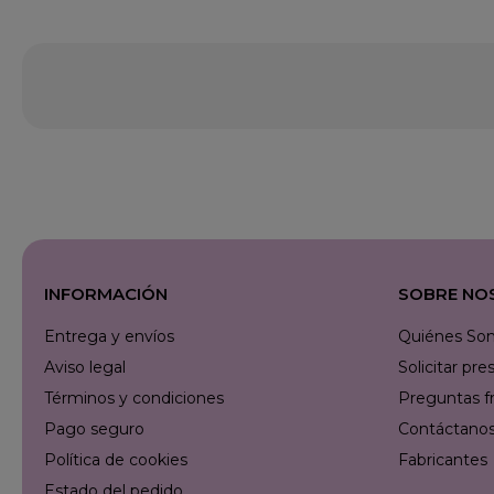
INFORMACIÓN
SOBRE NO
Entrega y envíos
Quiénes So
Aviso legal
Solicitar p
Términos y condiciones
Preguntas f
Pago seguro
Contáctanos 
Política de cookies
Fabricantes
Estado del pedido