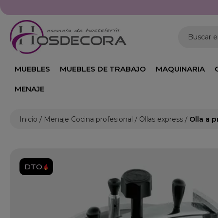
Buscar 
MUEBLES
MUEBLES DE TRABAJO
MAQUINARIA
MENAJE
Inicio
Menaje Cocina profesional
Ollas express
Olla a 
DTO.