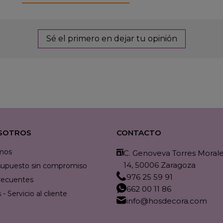
Sé el primero en dejar tu opinión
SOTROS
CONTACTO
mos
C. Genoveva Torres Morales
14, 50006 Zaragoza
resupuesto sin compromiso
976 25 59 91
recuentes
662 00 11 86
- Servicio al cliente
info@hosdecora.com