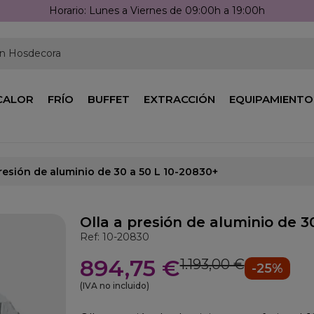
Horario: Lunes a Viernes de 09:00h a 19:00h
en Hosdecora
CALOR
FRÍO
BUFFET
EXTRACCIÓN
EQUIPAMIENTO
presión de aluminio de 30 a 50 L 10-20830+
Olla a presión de aluminio de 3
Ref: 10-20830
894,75 €
1.193,00 €
-25%
(IVA no incluido)