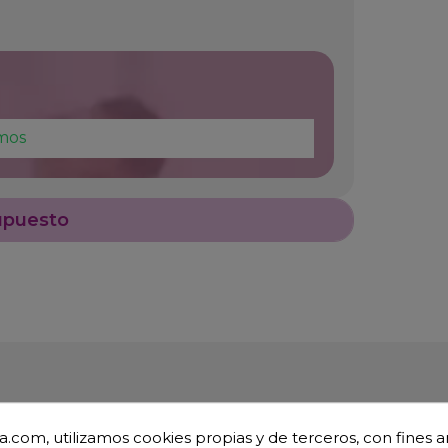
mos
upuesto
.com, utilizamos cookies propias y de terceros, con fines an