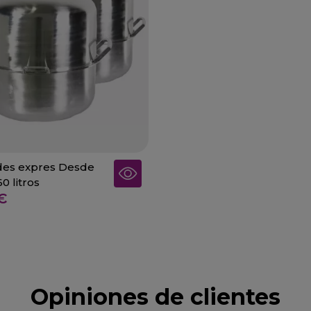
des expres Desde
60 litros
 €
Opiniones de clientes