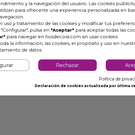
endimiento y la navegación del usuario. Las cookies publicita
utilizan para ofrecerte una experiencia personalizada en ba
avegacion.
l uso y tratamiento de las cookies y modificar tus preferenc
"Configurar", pulsa en
"Aceptar"
para aceptar todas las coo
r"
para navegar en hosdecora.com sin usar cookies.
eza 99,55%).
oda la información, las cookies, el propósito y uso en nuestr
 vitrocerámicas.
atamiento de datos.
igurar
Rechazar
Ace
Política de priva
Declaración de cookies actualizada por última ve