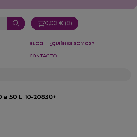
0,00 €
(0)
BLOG
¿QUIÉNES SOMOS?
CONTACTO
0 a 50 L 10-20830+