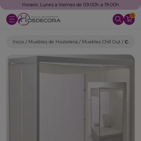
Horario: Lunes a Viernes de 09:00h a 19:00h
0
Inicio
Muebles de Hostelería
Muebles Chill Out
Cama b