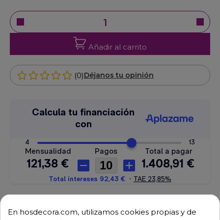
Añadir al carrito
(0)
Déjanos tu opinión
Envío GRATUITO a partir de 500 € (IVA excl.)
En hosdecora.com, utilizamos cookies propias y de