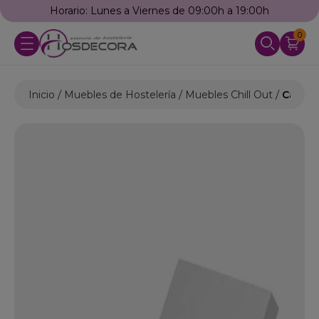
Horario: Lunes a Viernes de 09:00h a 19:00h
0
Inicio
Muebles de Hostelería
Muebles Chill Out
Cama b