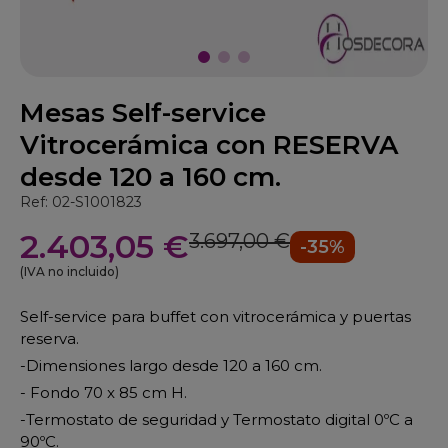
Mesas Self-service
Vitrocerámica con RESERVA
desde 120 a 160 cm.
Ref: 02-S1001823
2.403,05 €
3.697,00 €
-35%
(IVA no incluido)
Self-service para buffet con vitrocerámica y puertas
reserva.
-Dimensiones largo desde 120 a 160 cm.
- Fondo 70 x 85 cm H.
-Termostato de seguridad y Termostato digital 0ºC a
90ºC.