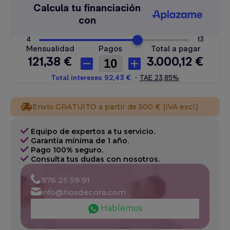
Envío GRATUITO a partir de 500 € (IVA excl.)
Equipo de expertos a tu servicio.
Garantía mínima de 1 año.
Pago 100% seguro.
Consulta tus dudas con nosotros.
976 25 59 91
info@hosdecora.com
Hablemos