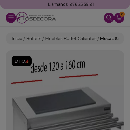
Llámanos: 976 25 59 91
0
Inicio
Buffets
Muebles Buffet Calientes
Mesas Self-se
DTO.