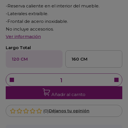
-Reserva caliente en el interior del mueble.
-Laterales extraíble.
-Frontal de acero inoxidable.
No incluye accesorios.
Ver información
Largo Total
120 CM
160 CM
Añadir al carrito
(0)
Déjanos tu opinión