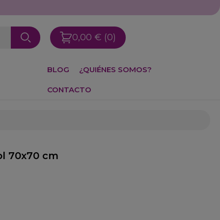
0,00 €
(0)
BLOG
¿QUIÉNES SOMOS?
CONTACTO
l 70x70 cm