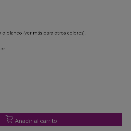
 o blanco (ver más para otros colores).
ar.
Añadir al carrito