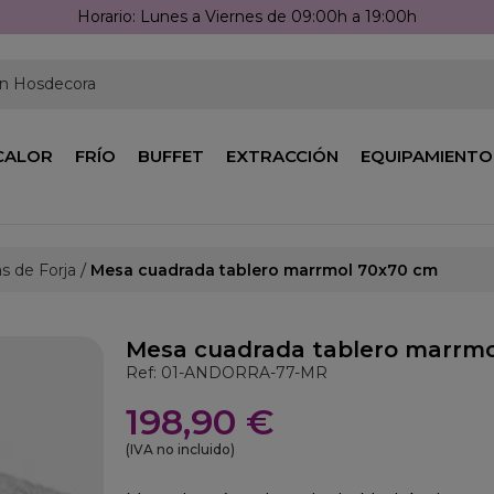
Horario: Lunes a Viernes de 09:00h a 19:00h
en Hosdecora
CALOR
FRÍO
BUFFET
EXTRACCIÓN
EQUIPAMIENTO
s de Forja
Mesa cuadrada tablero marrmol 70x70 cm
Mesa cuadrada tablero marrmo
Ref: 01-ANDORRA-77-MR
198,90 €
(IVA no incluido)