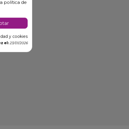
a política de
ptar
cidad y cookies
z el:
23/01/2026