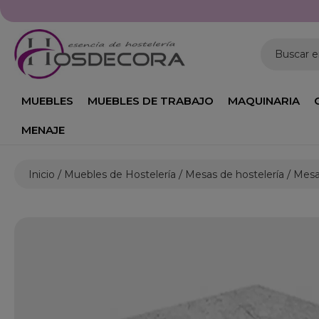
Buscar 
MUEBLES
MUEBLES DE TRABAJO
MAQUINARIA
MENAJE
Inicio
Muebles de Hostelería
Mesas de hostelería
Mesa