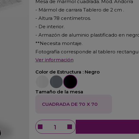
Mesa de mármol cuadrada. Mod. Andorra
- Mármol de carrara Tablero de 2 cm .
- Altura 78 centímetros.
- De interior.
- Armazón de aluminio plastificado en negro
**Necesita montaje.
Fotografía corresponde al tablero rectangul
Ver información
Color de Estructura :
Negro
Blanco
Aluminio
Negro
Tamaño de la mesa
CUADRADA DE 70 X 70