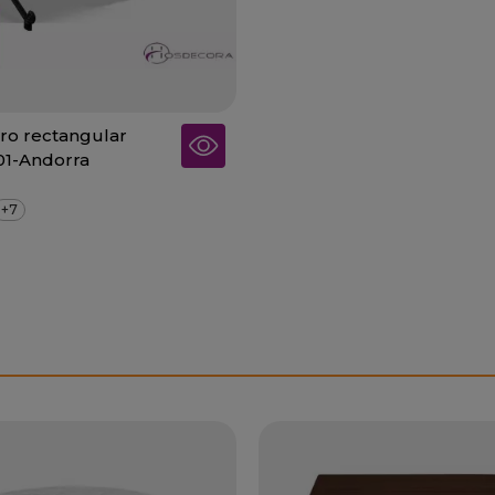
ro rectangular
01-Andorra
+7