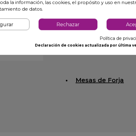
oda la información, las cookies, el propósito y uso en nuestr
atamiento de datos.
igurar
Rechazar
Ace
Política de priva
Declaración de cookies actualizada por última ve
Mesas de Forja