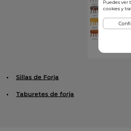
Puedes ver t
cookies y tr
Conf
Sillas de Forja
Taburetes de forja