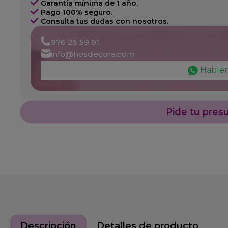
Garantía mínima de 1 año.
Pago 100% seguro.
Consulta tus dudas con nosotros.
976 25 59 91
info@hosdecora.com
Hable
Pide tu pres
Descripción
Detalles de producto