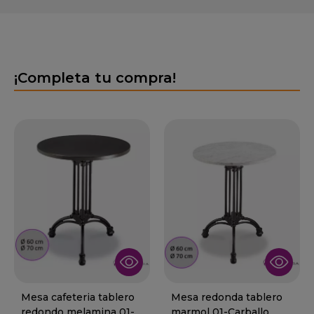
¡Completa tu compra!
Mesa cafeteria tablero
Mesa redonda tablero
redondo melamina 01-
marmol 01-Carballo