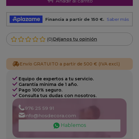
Añadir al carrito
(0)
Déjanos tu opinión
Envío GRATUITO a partir de 500 € (IVA excl.)
Equipo de expertos a tu servicio.
Garantía mínima de 1 año.
Pago 100% seguro.
Consulta tus dudas con nosotros.
976 25 59 91
info@hosdecora.com
Hablemos