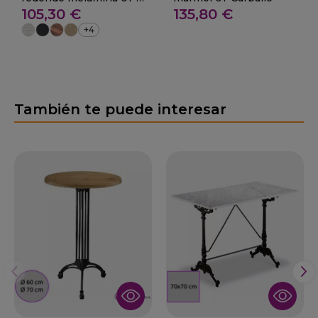
105,30 €
135,80 €
Carballo
+4
También te puede interesar