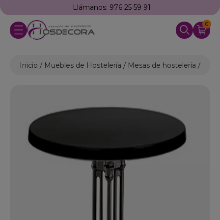
Llámanos: 976 25 59 91
0
Inicio
Muebles de Hostelería
Mesas de hostelería
Mesa