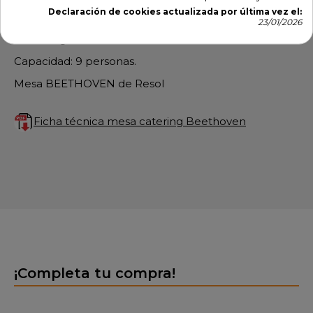
Declaración de cookies actualizada por última vez el:
Estructura en polipropileno.
23/01/2026
Colores: gris claro.
Capacidad: 9 personas.
Mesa BEETHOVEN de Resol
Ficha técnica mesa catering Beethoven
¡Completa tu compra!