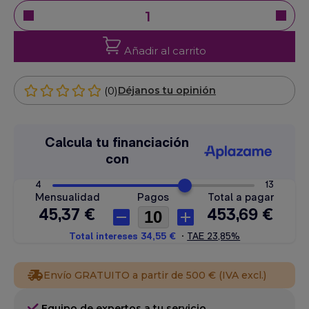
Añadir al carrito
(0)
Déjanos tu opinión
Envío GRATUITO a partir de 500 € (IVA excl.)
Equipo de expertos a tu servicio.