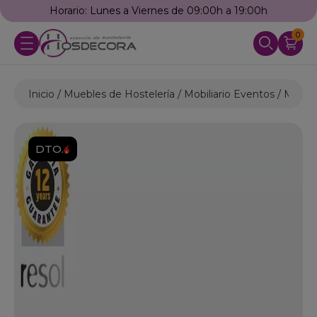
Horario: Lunes a Viernes de 09:00h a 19:00h
0
Inicio
Muebles de Hostelería
Mobiliario Eventos
Mesas 
DTO.