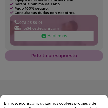
Garantía mínima de 1 año.
Pago 100% seguro.
Consulta tus dudas con nosotros.
976 25 59 91
info@hosdecora.com
Hablemos
Pide tu presupuesto
En hosdecora.com, utilizamos cookies propias y de
Descripción
Detalles de producto