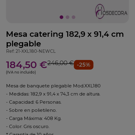
Mesa catering 182,9 x 91,4 cm
plegable
Ref: 21-XXL180-NEWCL
184,50 €
246,00 €
-25%
(IVA no incluido)
Mesa de banquete plegable Mod.XXL180
- Medidas: 182,9 x 91,4 x 74,3 cm de altura.
- Capacidad: 6 Personas.
- Sobre en polietileno.
- Carga Máxima: 408 Kg.
- Color: Gris oscuro.
* Garantía de 10 años.