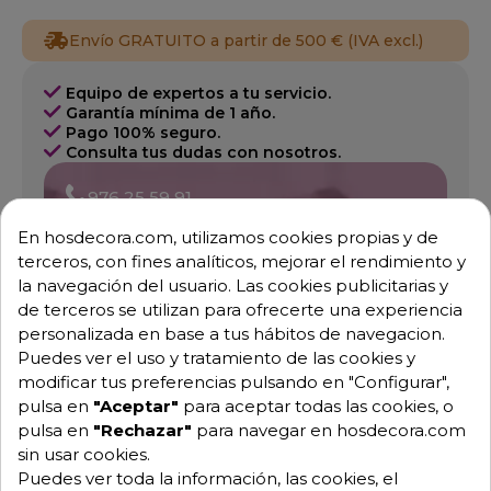
Envío GRATUITO a partir de 500 € (IVA excl.)
Equipo de expertos a tu servicio.
Garantía mínima de 1 año.
Pago 100% seguro.
Consulta tus dudas con nosotros.
976 25 59 91
info@hosdecora.com
En hosdecora.com, utilizamos cookies propias y de
Hablemos
terceros, con fines analíticos, mejorar el rendimiento y
la navegación del usuario. Las cookies publicitarias y
de terceros se utilizan para ofrecerte una experiencia
personalizada en base a tus hábitos de navegacion.
Pide tu presupuesto
Puedes ver el uso y tratamiento de las cookies y
modificar tus preferencias pulsando en "Configurar",
pulsa en
"Aceptar"
para aceptar todas las cookies, o
pulsa en
"Rechazar"
para navegar en hosdecora.com
sin usar cookies.
Puedes ver toda la información, las cookies, el