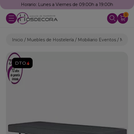
Horario: Lunes a Viernes de 09:00h a 19:00h
0
Inicio
Muebles de Hostelería
Mobiliario Eventos
Mesas 
DTO.