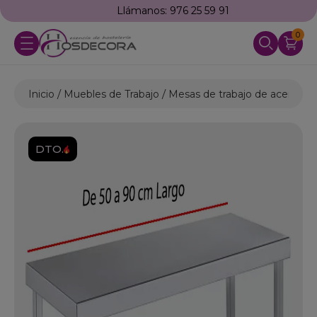
Llámanos: 976 25 59 91
0
Inicio
Muebles de Trabajo
Mesas de trabajo de acero ino
DTO.