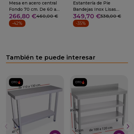
Mesa en acero central
Estantería de Pie
Fondo 70 cm. De 60 a
Bandejas Inox Lisas
266,80 €
349,70 €
280 cm.
fondo 40
460,00 €
538,00 €
-42%
-35%
También te puede interesar
DTO.
DTO.