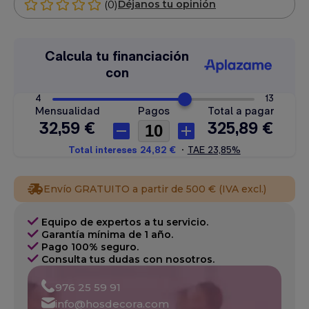
(0)
Déjanos tu opinión
Envío GRATUITO a partir de 500 € (IVA excl.)
Equipo de expertos a tu servicio.
Garantía mínima de 1 año.
Pago 100% seguro.
Consulta tus dudas con nosotros.
976 25 59 91
info@hosdecora.com