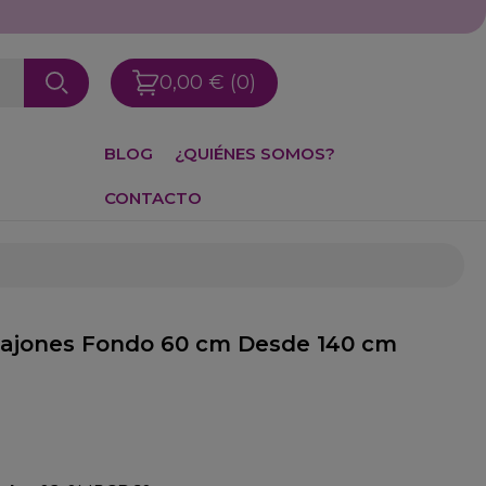
0,00 €
(0)
BLOG
¿QUIÉNES SOMOS?
CONTACTO
cajones Fondo 60 cm Desde 140 cm