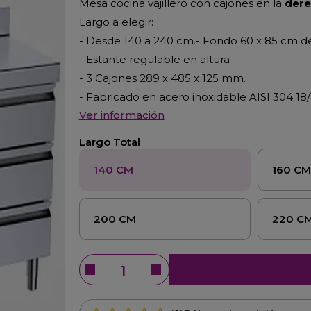
Mesa cocina vajillero con cajones en la
dere
Largo a elegir:
- Desde 140 a 240 cm.- Fondo 60 x 85 cm de
- Estante regulable en altura
- 3 Cajones 289 x 485 x 125 mm.
- Fabricado en acero inoxidable AISI 304 18/
Ver información
Largo Total
140 CM
160 C
200 CM
220 C