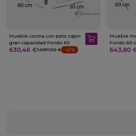
Mueble cocina con peto cajon
Mueble mur
gran capacidad Fondo 60
Fondo 60 
630,46 €
643,80 
1.087,00 €
-42%