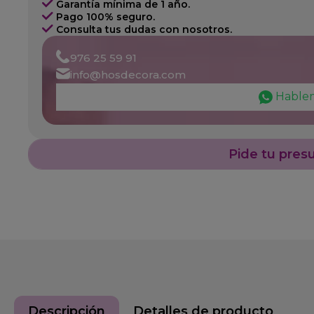
Garantía mínima de 1 año.
Pago 100% seguro.
Consulta tus dudas con nosotros.
976 25 59 91
info@hosdecora.com
Hable
Pide tu pres
Descripción
Detalles de producto