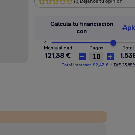
(0)
Déjanos tu opinión