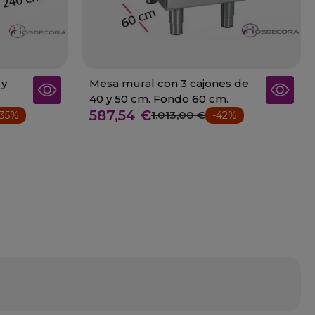
 y
Mesa mural con 3 cajones de
40 y 50 cm. Fondo 60 cm.
587,54 €
1.013,00 €
-35%
-42%