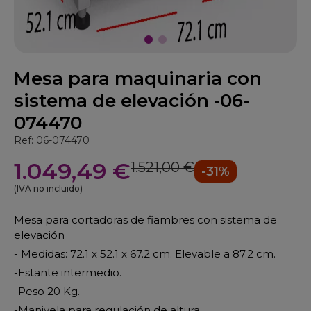
Mesa para maquinaria con
sistema de elevación -06-
074470
Ref: 06-074470
1.049,49 €
1.521,00 €
-31%
(IVA no incluido)
Mesa para cortadoras de fiambres con sistema de
elevación
- Medidas: 72.1 x 52.1 x 67.2 cm. Elevable a 87.2 cm.
-Estante intermedio.
-Peso 20 Kg.
-Manivela para regulación de altura.