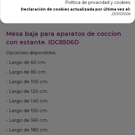
Política de privacidad y cookies
Declaración de cookies actualizada por última vez el:
Descripción
Detalles de producto
23/01/2026
Mesa baja para aparatos de coccion
con estante. IDC8506D
Opciones disponibles.
- Largo de 60 cm.
- Largo de 80 cm.
- Largo de 100 cm.
- Largo de 120 cm.
- Largo de 140 cm.
- Largo de 150 cm.
- Largo de 160 cm.
- Largo de 180 cm.