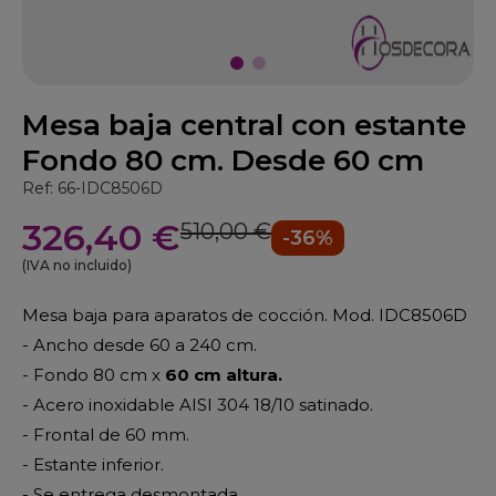
Mesa baja central con estante
Fondo 80 cm. Desde 60 cm
Ref: 66-IDC8506D
326,40 €
510,00 €
-36%
(IVA no incluido)
Mesa baja para aparatos de cocción. Mod. IDC8506D
- Ancho desde 60 a 240 cm.
- Fondo 80 cm x
60 cm altura.
- Acero inoxidable AISI 304 18/10 satinado.
- Frontal de 60 mm.
- Estante inferior.
- Se entrega desmontada.