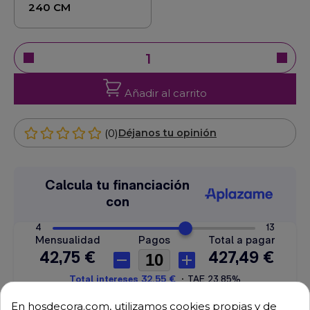
240 CM
Añadir al carrito
(0)
Déjanos tu opinión
En hosdecora.com, utilizamos cookies propias y de