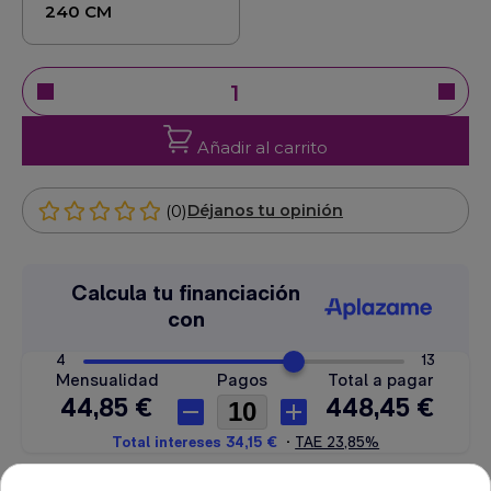
240 CM
Añadir al carrito
(0)
Déjanos tu opinión