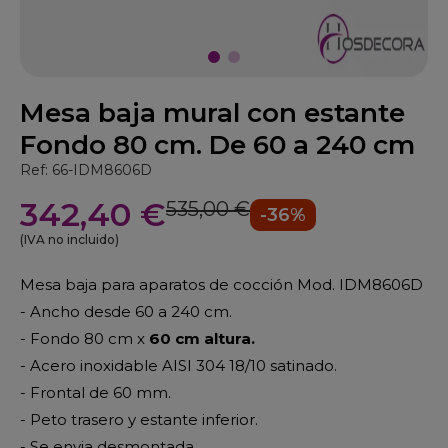
Mesa baja mural con estante
Fondo 80 cm. De 60 a 240 cm
Ref: 66-IDM8606D
342,40 €
535,00 €
-36%
(IVA no incluido)
Mesa baja para aparatos de cocción Mod. IDM8606D
- Ancho desde 60 a 240 cm.
- Fondo 80 cm x
60 cm altura.
- Acero inoxidable AISI 304 18/10 satinado.
- Frontal de 60 mm.
- Peto trasero y estante inferior.
- Se envia desmontada.