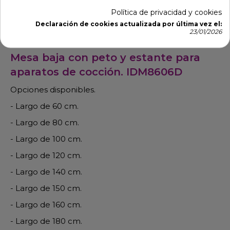
Política de privacidad y cookies
Descripción
Detalles de producto
Declaración de cookies actualizada por última vez el:
23/01/2026
Mesa baja con peto y estante para
aparatos de cocción. IDM8606D
Opciones disponibles.
- Largo de 60 cm.
- Largo de 80 cm.
- Largo de 100 cm.
- Largo de 120 cm.
- Largo de 140 cm.
- Largo de 150 cm.
- Largo de 160 cm.
- Largo de 180 cm.