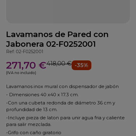
Lavamanos de Pared con
Jabonera 02-F0252001
Ref: 02-F0252001
271,70 €
418,00 €
-35%
(IVA no incluido)
Lavamanos inox mural con dispensador de jabón
- Dimensiones 40 x40 x 17.3 cm.
-Con una cubeta redonda de diámetro 36 cm y
profundidad de 13 cm.
-Incluye p
ieza de laton para unir agua fria y caliente
para salir mezclada.
-Grifo con caño giratorio