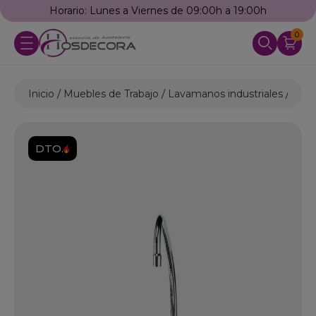
Horario: Lunes a Viernes de 09:00h a 19:00h
0
Inicio
Muebles de Trabajo
Lavamanos industriales
Lava
DTO.