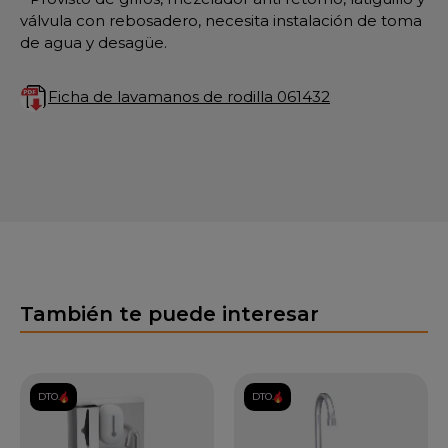
válvula con rebosadero, necesita instalación de toma
de agua y desagüe.
Ficha de lavamanos de rodilla 061432
También te puede interesar
DTO.
DTO.