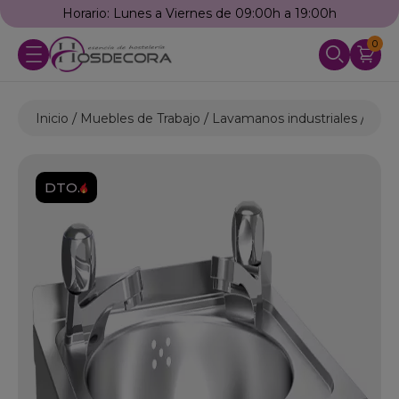
Horario: Lunes a Viernes de 09:00h a 19:00h
0
Inicio
Muebles de Trabajo
Lavamanos industriales
Lava
DTO.