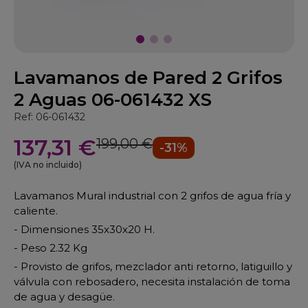
Lavamanos de Pared 2 Grifos
2 Aguas 06-061432 XS
Ref: 06-061432
137,31 €
199,00 €
-31%
(IVA no incluido)
Lavamanos Mural industrial con 2 grifos de agua fría y
caliente.
- Dimensiones 35x30x20 H.
- Peso 2.32 Kg
- Provisto de grifos, mezclador anti retorno, latiguillo y
válvula con rebosadero, necesita instalación de toma
de agua y desagüe.