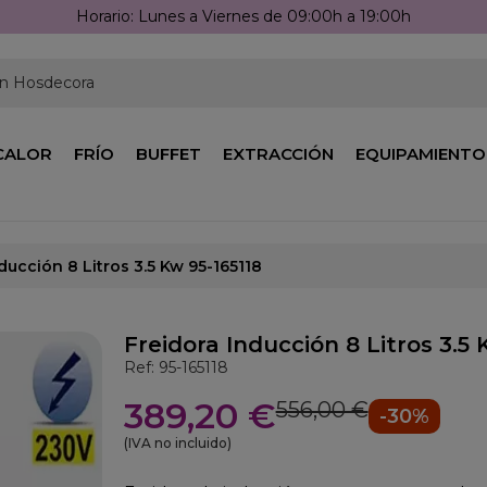
Horario: Lunes a Viernes de 09:00h a 19:00h
en Hosdecora
CALOR
FRÍO
BUFFET
EXTRACCIÓN
EQUIPAMIENTO
ducción 8 Litros 3.5 Kw 95-165118
Freidora Inducción 8 Litros 3.5 
Ref: 95-165118
389,20 €
556,00 €
-30%
(IVA no incluido)