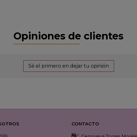
Opiniones de clientes
Sé el primero en dejar tu opinión
SOTROS
CONTACTO
mos
C. Genoveva Torres Morales