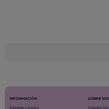
INFORMACIÓN
SOBRE NO
Entrega y envíos
Quiénes So