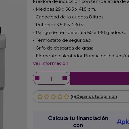
Freidora de inducción con temperatura de aj
- Medidas 29 x 56.5 x 41.5 cm.
- Capacidad de la cubeta 8 litros.
- Potencia 3.5 Kw. 230 v.
- Rango de temperatura 60 a 190 grados C.
- Termostato de seguridad.
- Grifo de descarga de grasa.
- Elemento calentador Bobina de inducción
Ver información
(0)
Déjanos tu opinión