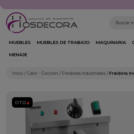
Buscar 
MUEBLES
MUEBLES DE TRABAJO
MAQUINARIA
MENAJE
Inicio
Calor - Cocción
Freidoras industriales
Freidora In
DTO.