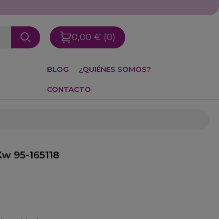
0,00 €
(0)
BLOG
¿QUIÉNES SOMOS?
CONTACTO
Kw 95-165118