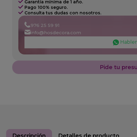
Garantía mínima de 1 año.
Pago 100% seguro.
Consulta tus dudas con nosotros.
976 25 59 91
info@hosdecora.com
Hable
Pide tu pres
Descripción
Detalles de producto