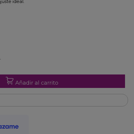
uste ideal.
.
Añadir al carrito