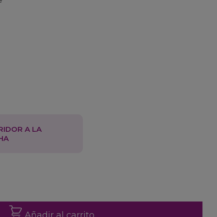
RIDOR A LA
HA
Añadir al carrito