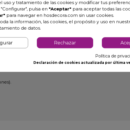
l uso y tratamiento de las cookies y modificar tus preferenc
"Configurar", pulsa en
"Aceptar"
para aceptar todas las coo
r"
para navegar en hosdecora.com sin usar cookies.
de cocinas
oda la información, las cookies, el propósito y uso en nuestr
atamiento de datos.
igurar
Rechazar
Ace
Política de priva
Declaración de cookies actualizada por última ve
ones).