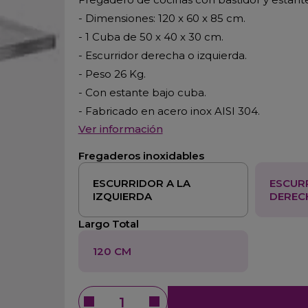
- Dimensiones: 120 x 60 x 85 cm.
- 1 Cuba de 50 x 40 x 30 cm.
- Escurridor derecha o izquierda.
- Peso 26 Kg.
- Con estante bajo cuba.
- Fabricado en acero inox AISI 304.
Ver información
Fregaderos inoxidables
ESCURRIDOR A LA
ESCUR
IZQUIERDA
DEREC
Largo Total
120 CM