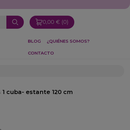
0,00 €
(0)
BLOG
¿QUIÉNES SOMOS?
CONTACTO
s 1 cuba- estante 120 cm
e