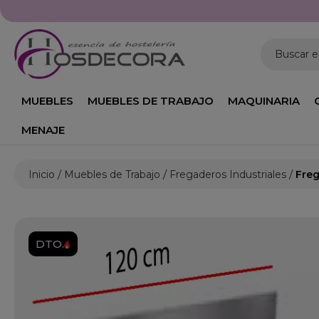
Buscar 
MUEBLES
MUEBLES DE TRABAJO
MAQUINARIA
MENAJE
Inicio
Muebles de Trabajo
Fregaderos Industriales
Freg
DTO.