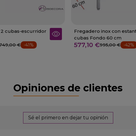
2 cubas-escurridor
Fregadero inox con estan
cubas Fondo 60 cm
577,10 €
749,00 €
995,00 €
-41%
-42%
Opiniones de clientes
Sé el primero en dejar tu opinión