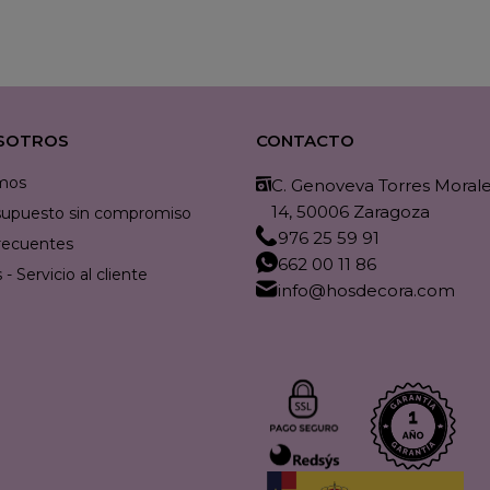
SOTROS
CONTACTO
mos
C. Genoveva Torres Morales
14, 50006 Zaragoza
resupuesto sin compromiso
976 25 59 91
recuentes
662 00 11 86
- Servicio al cliente
info@hosdecora.com