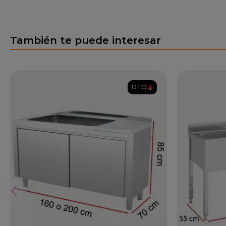
También te puede interesar
DTO.