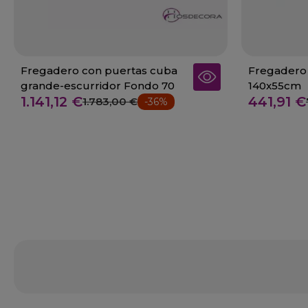
Fregadero con puertas cuba
Fregadero 
grande-escurridor Fondo 70
140x55cm
1.141,12 €
441,91 €
1.783,00 €
-36%