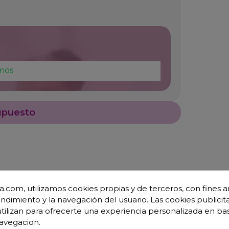
mos
upuesto
.com, utilizamos cookies propias y de terceros, con fines an
endimiento y la navegación del usuario. Las cookies publicita
utilizan para ofrecerte una experiencia personalizada en ba
avegacion.