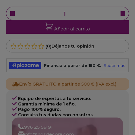
Añadir al carrito
(0)
Déjanos tu opinión
Envío GRATUITO a partir de 500 € (IVA excl.)
Equipo de expertos a tu servicio.
Garantía mínima de 1 año.
Pago 100% seguro.
Consulta tus dudas con nosotros.
976 25 59 91
info@hosdecora.com