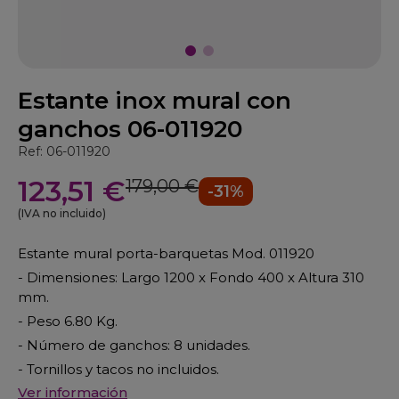
Estante inox mural con
ganchos 06-011920
Ref: 06-011920
123,51 €
179,00 €
-31%
(IVA no incluido)
Estante mural porta-barquetas Mod. 011920
- Dimensiones: Largo 1200 x Fondo 400 x Altura 310
mm.
- Peso 6.80 Kg.
- Número de ganchos: 8 unidades.
- Tornillos y tacos no incluidos.
Ver información