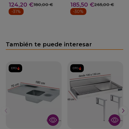
124,20 €
185,50 €
180,00 €
265,00 €
-31%
-30%
También te puede interesar
DTO.
DTO.