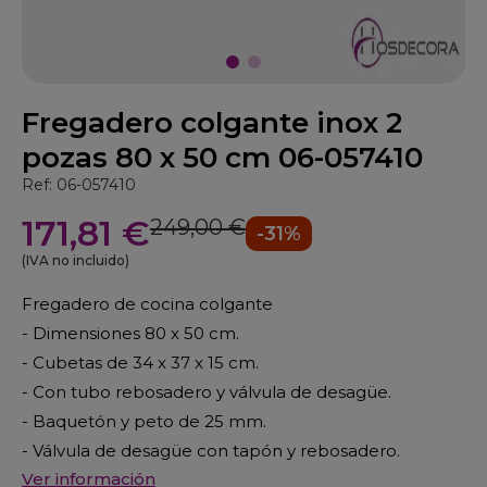
Fregadero colgante inox 2
pozas 80 x 50 cm 06-057410
Ref: 06-057410
171,81 €
249,00 €
-31%
(IVA no incluido)
Fregadero de cocina colgante
- Dimensiones 80 x 50 cm.
- Cubetas de 34 x 37 x 15 cm.
- Con tubo rebosadero y válvula de desagüe.
- Baquetón y peto de 25 mm.
- Válvula de desagüe con tapón y rebosadero.
Ver información