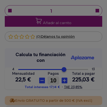
Añadir al carrito
(0)
Déjanos tu opinión
Envío GRATUITO a partir de 500 € (IVA excl.)