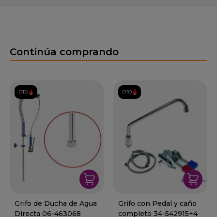
Continúa comprando
DTO.
DTO.
Grifo de Ducha de Agua
Grifo con Pedal y caño
Directa 06-463068
completo 34-542915+4