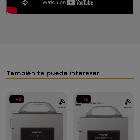
También te puede interesar
DTO.
DTO.