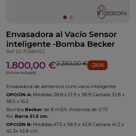
Envasadora al Vacío Sensor
inteligente -Bomba Becker
Ref: 02-TGS8K1E2
1.800,00 €
2.250,00 €
-20%
(IVA no incluido)
Envasadora de alimentos conn vacio inteligente
OPCIÓN A:
Medidas 38.8 x 51.9 x 38.9 Camara 32.8 x
38.5 x 16.2
Bomba
Becker
de 8 m3/h. Potencia de 0.73
Kw.
Barra 31.5 cm.
OPCIÓN B:
Medidas 47.5 x 58.9 x 43.8 Camara 41.2 x
45.3x 43.8 cm.