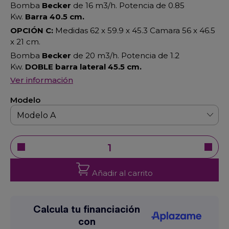
Bomba
Becker
de 16 m3/h. Potencia de 0.85
Kw.
Barra 40.5 cm.
OPCIÓN C:
Medidas 62 x 59.9 x 45.3 Camara 56 x 46.5
x 21 cm.
Bomba
Becker
de 20 m3/h. Potencia de 1.2
Kw.
DOBLE barra lateral 45.5 cm.
Ver información
Modelo
Añadir al carrito