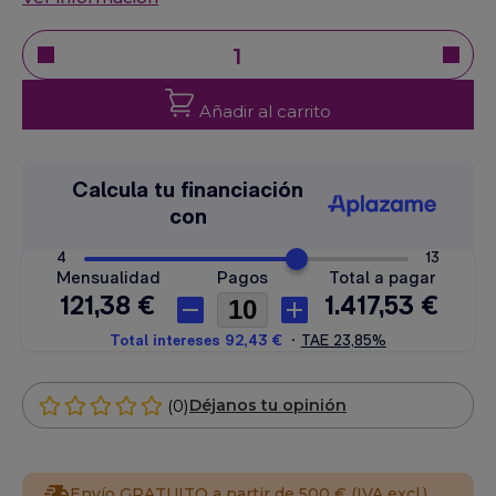
Añadir al carrito
(0)
Déjanos tu opinión
Envío GRATUITO a partir de 500 € (IVA excl.)