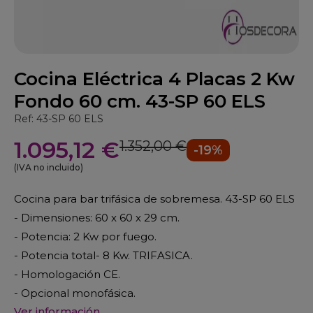
Cocina Eléctrica 4 Placas 2 Kw
Fondo 60 cm. 43-SP 60 ELS
Ref: 43-SP 60 ELS
1.095,12 €
1.352,00 €
-19%
(IVA no incluido)
Cocina para bar trifásica de sobremesa. 43-SP 60 ELS
- Dimensiones: 60 x 60 x 29 cm.
- Potencia: 2 Kw por fuego.
- Potencia total- 8 Kw. TRIFASICA.
- Homologación CE.
- Opcional monofásica.
Ver información