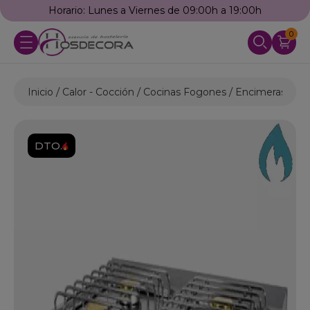
Horario: Lunes a Viernes de 09:00h a 19:00h
0
Inicio
Calor - Cocción
Cocinas Fogones
Encimeras a Ga
DTO.