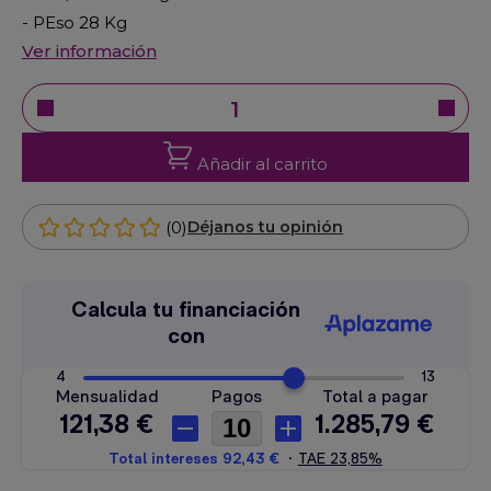
- PEso 28 Kg
Ver información
Añadir al carrito
(0)
Déjanos tu opinión