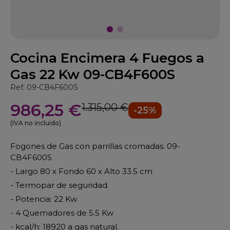
Cocina Encimera 4 Fuegos a
Gas 22 Kw 09-CB4F600S
Ref: 09-CB4F600S
986,25 €
1.315,00 €
-25%
(IVA no incluido)
Fogones de Gas con parrillas cromadas. 09-
CB4F600S
- Largo 80 x Fondo 60 x Alto 33.5 cm
- Termopar de seguridad.
- Potencia: 22 Kw
- 4 Quemadores de 5.5 Kw
- kcal/h: 18920 a gas natural.