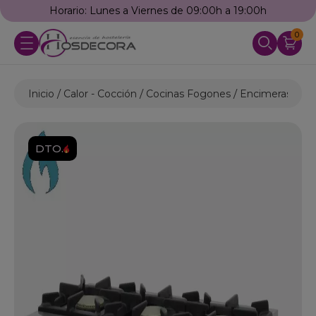
Horario: Lunes a Viernes de 09:00h a 19:00h
0
Inicio
Calor - Cocción
Cocinas Fogones
Encimeras a Ga
DTO.