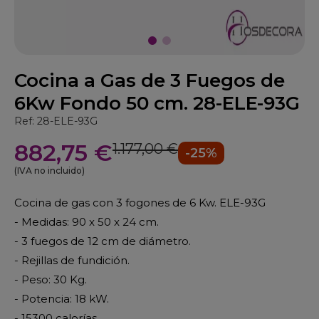
Cocina a Gas de 3 Fuegos de
6Kw Fondo 50 cm. 28-ELE-93G
Ref: 28-ELE-93G
882,75 €
1.177,00 €
-25%
(IVA no incluido)
Cocina de gas con 3 fogones de 6 Kw. ELE-93G
- Medidas: 90 x 50 x 24 cm.
- 3 fuegos de 12 cm de diámetro.
- Rejillas de fundición.
- Peso: 30 Kg.
- Potencia: 18 kW.
- 15300 calorías.