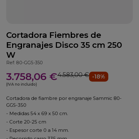
Cortadora Fiembres de
Engranajes Disco 35 cm 250
W
Ref: 80-GGS-350
3.758,06 €
4.583,00 €
-18%
(IVA no incluido)
Cortadora de fiambre por engranaje Sammic 80-
GGS-350
- Medidas 54 x 69 x 50 cm.
- Corte 20-25 cm
- Espesor corte 0 a 14 mm.
- Recorrido carro 335 mm.