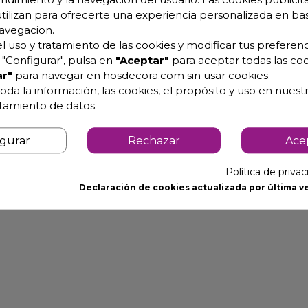
utilizan para ofrecerte una experiencia personalizada en ba
avegacion.
l uso y tratamiento de las cookies y modificar tus preferenc
"Configurar", pulsa en
"Aceptar"
para aceptar todas las coo
y fondo perforado.
r"
para navegar en hosdecora.com sin usar cookies.
oda la información, las cookies, el propósito y uso en nuestr
atamiento de datos.
igurar
Rechazar
Ace
Política de priva
tidoras.
Declaración de cookies actualizada por última ve