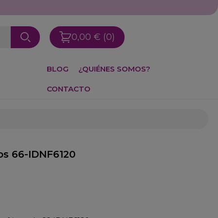
0,00 €
(0)
BLOG
¿QUIÉNES SOMOS?
CONTACTO
os 66-IDNF6120