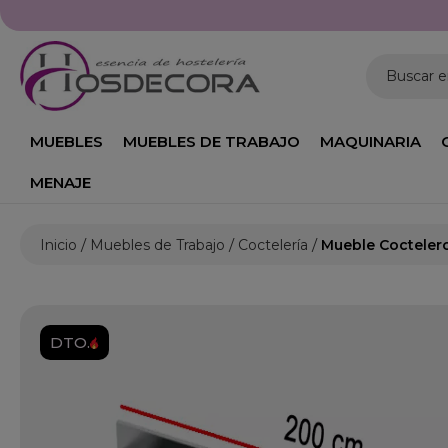
Buscar 
MUEBLES
MUEBLES DE TRABAJO
MAQUINARIA
MENAJE
Inicio
Muebles de Trabajo
Coctelería
Mueble Coctelero
DTO.