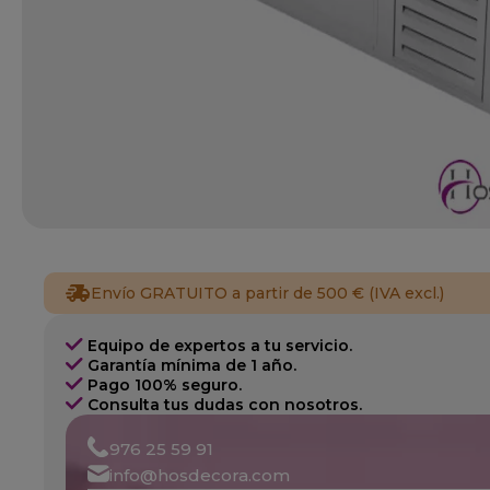
Envío GRATUITO a partir de 500 € (IVA excl.)
Equipo de expertos a tu servicio.
Garantía mínima de 1 año.
Pago 100% seguro.
Consulta tus dudas con nosotros.
976 25 59 91
info@hosdecora.com