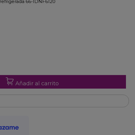
 refrigerada 66-IDNF6120
Añadir al carrito