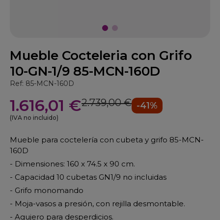
Mueble Cocteleria con Grifo
10-GN-1/9 85-MCN-160D
Ref: 85-MCN-160D
1.616,01 €
2.739,00 €
-41%
(IVA no incluido)
Mueble para coctelería con cubeta y grifo 85-MCN-
160D
- Dimensiones: 160 x 74.5 x 90 cm.
- Capacidad 10 cubetas GN1/9 no incluidas
- Grifo monomando
- Moja-vasos a presión, con rejilla desmontable.
- Agujero para desperdicios.