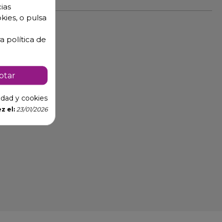
ias
kies, o pulsa
a política de
ptar
cidad y cookies
z el:
23/01/2026