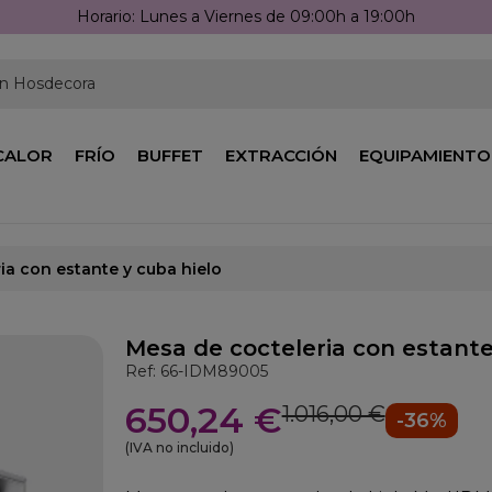
Horario: Lunes a Viernes de 09:00h a 19:00h
en Hosdecora
CALOR
FRÍO
BUFFET
EXTRACCIÓN
EQUIPAMIENTO
ia con estante y cuba hielo
Mesa de cocteleria con estante
Ref: 66-IDM89005
650,24 €
1.016,00 €
-36%
(IVA no incluido)