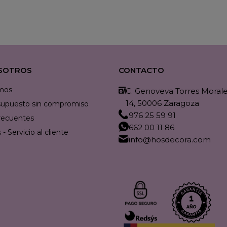
SOTROS
CONTACTO
mos
C. Genoveva Torres Morales
14, 50006 Zaragoza
resupuesto sin compromiso
976 25 59 91
recuentes
662 00 11 86
- Servicio al cliente
info@hosdecora.com