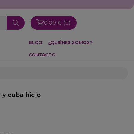
0,00 €
(0)
BLOG
¿QUIÉNES SOMOS?
CONTACTO
 y cuba hielo