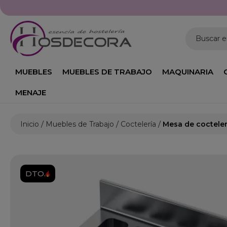
Buscar 
MUEBLES
MUEBLES DE TRABAJO
MAQUINARIA
MENAJE
Inicio
Muebles de Trabajo
Coctelería
Mesa de cocteler
DTO.