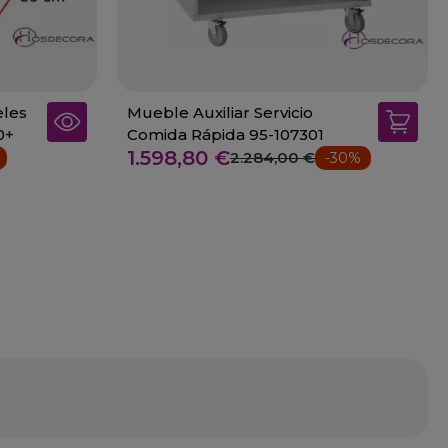
eles
Mueble Auxiliar Servicio
0+
Comida Rápida 95-107301
1.598,80 €
2.284,00 €
-30%