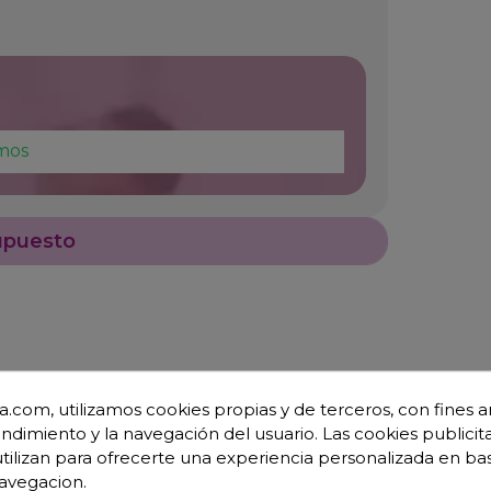
mos
upuesto
.com, utilizamos cookies propias y de terceros, con fines an
endimiento y la navegación del usuario. Las cookies publicita
utilizan para ofrecerte una experiencia personalizada en ba
avegacion.