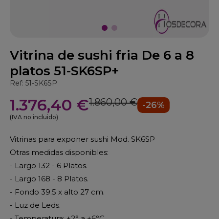
Vitrina de sushi fria De 6 a 8
platos 51-SK6SP+
Ref: 51-SK6SP
1.376,40 €
1.860,00 €
-26%
(IVA no incluido)
Vitrinas para exponer sushi Mod. SK6SP
Otras medidas disponibles:
- Largo 132 - 6 Platos.
- Largo 168 - 8 Platos.
- Fondo 39.5 x alto 27 cm.
- Luz de Leds.
- Temperatura: +2
°
a +6
°
C.