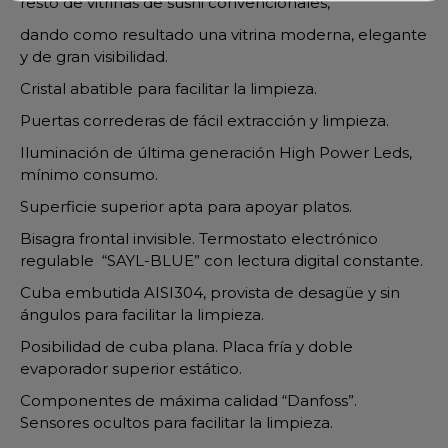
resto de vitrinas de sushi convencionales,
dando como resultado una vitrina moderna, elegante
y de gran visibilidad.
Cristal abatible para facilitar la limpieza.
Puertas correderas de fácil extracción y limpieza.
Iluminación de última generación High Power Leds,
mínimo consumo.
Superficie superior apta para apoyar platos.
Bisagra frontal invisible. Termostato electrónico
regulable “SAYL-BLUE” con lectura digital constante.
Cuba embutida AISI304, provista de desagüe y sin
ángulos para facilitar la limpieza.
Posibilidad de cuba plana. Placa fría y doble
evaporador superior estático.
Componentes de máxima calidad “Danfoss”.
Sensores ocultos para facilitar la limpieza.