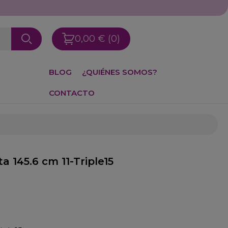
0,00 €
(0)
BLOG
¿QUIÉNES SOMOS?
CONTACTO
a 145.6 cm 11-Triple15