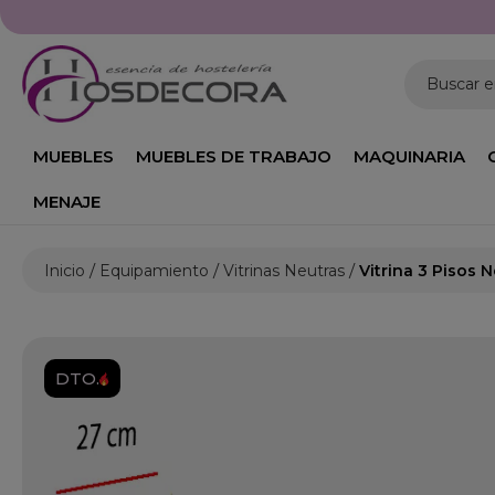
Buscar 
MUEBLES
MUEBLES DE TRABAJO
MAQUINARIA
MENAJE
Inicio
Equipamiento
Vitrinas Neutras
Vitrina 3 Pisos 
DTO.