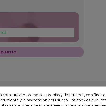
mos
upuesto
.com, utilizamos cookies propias y de terceros, con fines an
endimiento y la navegación del usuario. Las cookies publicita
utilizan para ofrecerte una experiencia personalizada en ba