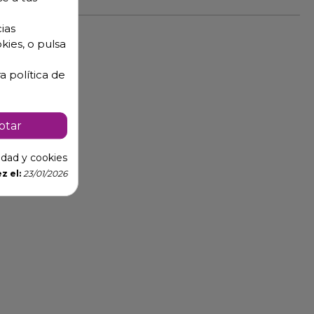
ias
kies, o pulsa
a política de
ptar
cidad y cookies
z el:
23/01/2026