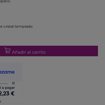
riple15
e cristal templado.
Añadir al carrito